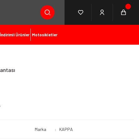
İndirimli Ürünler
Motosikletler
antası
Marka
KAPPA