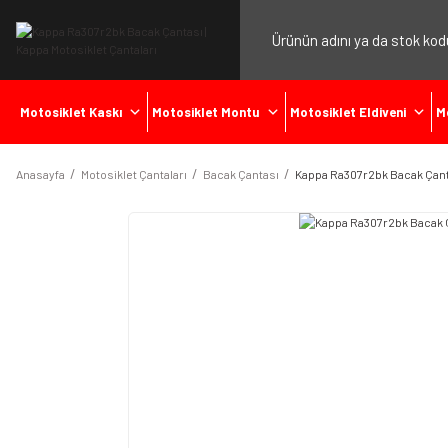
Motosiklet Kaskı
Motosiklet Montu
Motosiklet Eldiveni
M
Anasayfa
Motosiklet Çantaları
Bacak Çantası
Kappa Ra307r2bk Bacak Çan