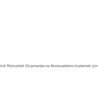
rimli Motosiklet Ekipmanları
ve Aksesuarlarını incelemek için