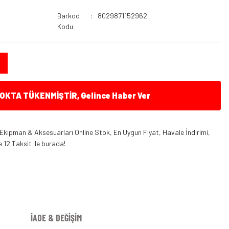
Barkod
8029871152962
Kodu
KTA TÜKENMİŞTİR, Gelince Haber Ver
Ekipman & Aksesuarları Online Stok, En Uygun Fiyat, Havale İndirimi,
 12 Taksit ile burada!
İADE & DEĞİŞİM