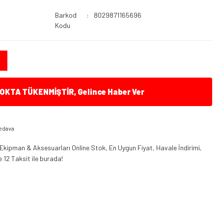
Barkod
8029871165696
Kodu
KTA TÜKENMİŞTİR, Gelince Haber Ver
edava
Ekipman & Aksesuarları Online Stok, En Uygun Fiyat, Havale İndirimi,
 12 Taksit ile burada!