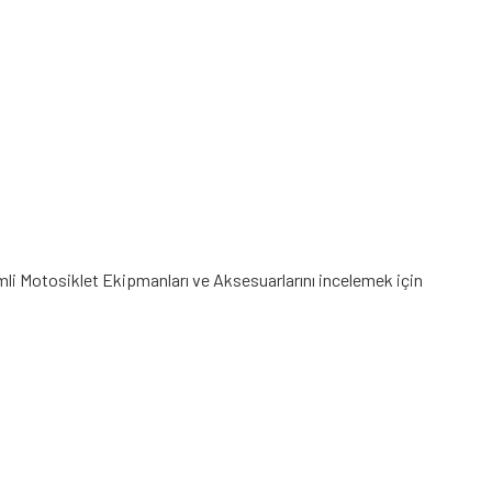
imli Motosiklet Ekipmanları
ve Aksesuarlarını incelemek için