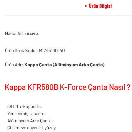
Ürün Bilgisi
Marka Adı :
KAPPA
Ürün Stok Kodu : M1245100-40
Ürün Adı :
Kappa Çanta (Alüminyum Arka Çanta)
Kappa KFR580B K-Force Çanta Nasıl ?
- 58 Litre kapasite,
- Yenilenmiş tasarım,
- Alüminyum Arka Çanta,
- Çizilmeye dayanıklı yüzey,