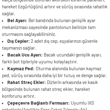
hareket özgürlüğünü artırır ve sürüş sırasında rahatlık
sağlar.
Bel Ayarı:
Bel bandında bulunan genişlik ayar
mekanizması sayesinde pantolonun belinize tam
oturmasını sağlayabilirsiniz.
Dış Cepler:
2 adet dış cep, eşyalarınızı güvenle
taşımanızı sağlar.
Bacak Ucu Ayarı:
Bacak ucundaki genişlik ayarı,
farklı bot tipleriyle uyumu kolaylaştırır.
Kaymaz Ped:
Oturma alanında bulunan kaymaz
ped, sürüş sırasında daha iyi bir tutuş ve denge sağlar.
Rahat Streç Ekler:
Dizlerin arkasında ve kasık
bölgesinde bulunan rahat streç ekler, hareket
konforunu artırır.
Çepeçevre Bağlantı Fermuarı:
Uyumlu iXS
ceketlerle (özellikle Spor Ceket Trigonis-Air)