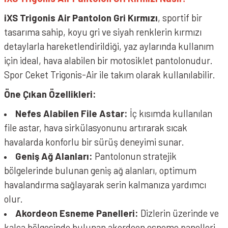
iXS Trigonis Air Pantolon Gri Kırmızı
, sportif bir
tasarıma sahip, koyu gri ve siyah renklerin kırmızı
detaylarla hareketlendirildiği, yaz aylarında kullanım
için ideal, hava alabilen bir motosiklet pantolonudur.
Spor Ceket Trigonis-Air ile takım olarak kullanılabilir.
Öne Çıkan Özellikleri:
Nefes Alabilen File Astar:
İç kısımda kullanılan
file astar, hava sirkülasyonunu artırarak sıcak
havalarda konforlu bir sürüş deneyimi sunar.
Geniş Ağ Alanları:
Pantolonun stratejik
bölgelerinde bulunan geniş ağ alanları, optimum
havalandırma sağlayarak serin kalmanıza yardımcı
olur.
Akordeon Esneme Panelleri:
Dizlerin üzerinde ve
kalça bölgesinde bulunan akordeon esneme panelleri,