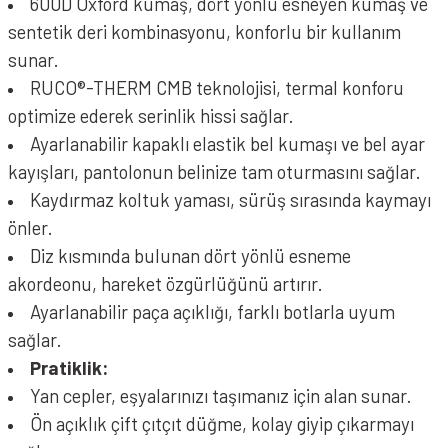
600D Oxford kumaş, dört yönlü esneyen kumaş ve
sentetik deri kombinasyonu, konforlu bir kullanım
sunar.
RUCO®-THERM CMB teknolojisi, termal konforu
optimize ederek serinlik hissi sağlar.
Ayarlanabilir kapaklı elastik bel kumaşı ve bel ayar
kayışları, pantolonun belinize tam oturmasını sağlar.
Kaydırmaz koltuk yaması, sürüş sırasında kaymayı
önler.
Diz kısmında bulunan dört yönlü esneme
akordeonu, hareket özgürlüğünü artırır.
Ayarlanabilir paça açıklığı, farklı botlarla uyum
sağlar.
Pratiklik:
Yan cepler, eşyalarınızı taşımanız için alan sunar.
Ön açıklık çift çıtçıt düğme, kolay giyip çıkarmayı