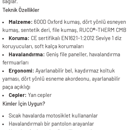
sağlar.
Teknik Özellikler
Malzeme:
600D Oxford kumaş, dört yönlü esneyen
kumaş, sentetik deri, file kumaş, RUCO®-THERM CMB
Koruma:
CE sertifikalı EN1621-1:2012 Seviye 1 diz
koruyucuları, soft kalça korumaları
Havalandırma:
Geniş file paneller, havalandırma
fermuarları
Ergonomi:
Ayarlanabilir bel, kaydırmaz koltuk
yaması, dört yönlü esneme akordeonu, ayarlanabilir
paça açıklığı
Cepler:
Yan cepler
Kimler İçin Uygun?
Sıcak havalarda motosiklet kullananlar
Havalandırmalı bir pantolon arayanlar