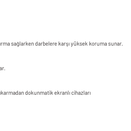
ndırma sağlarken darbelere karşı yüksek koruma sunar.
ar.
ıkarmadan dokunmatik ekranlı cihazları