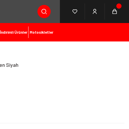
İndirimli Ürünler
Motosikletler
en Siyah