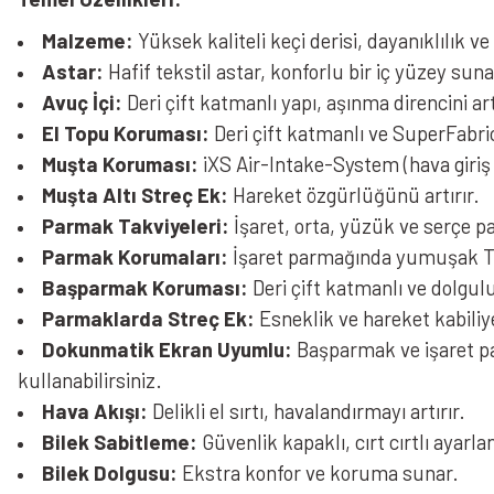
Malzeme:
Yüksek kaliteli keçi derisi, dayanıklılık 
Astar:
Hafif tekstil astar, konforlu bir iç yüzey suna
Avuç İçi:
Deri çift katmanlı yapı, aşınma direncini art
El Topu Koruması:
Deri çift katmanlı ve SuperFabri
Muşta Koruması:
iXS Air-Intake-System (hava giriş
Muşta Altı Streç Ek:
Hareket özgürlüğünü artırır.
Parmak Takviyeleri:
İşaret, orta, yüzük ve serçe p
Parmak Korumaları:
İşaret parmağında yumuşak TPU
Başparmak Koruması:
Deri çift katmanlı ve dolgu
Parmaklarda Streç Ek:
Esneklik ve hareket kabiliye
Dokunmatik Ekran Uyumlu:
Başparmak ve işaret pa
kullanabilirsiniz.
Hava Akışı:
Delikli el sırtı, havalandırmayı artırır.
Bilek Sabitleme:
Güvenlik kapaklı, cırt cırtlı ayarla
Bilek Dolgusu:
Ekstra konfor ve koruma sunar.