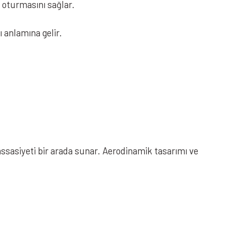
a oturmasını sağlar.
 anlamına gelir.
assasiyeti bir arada sunar. Aerodinamik tasarımı ve