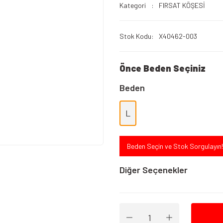
Kategori
FIRSAT KÖŞESİ
Stok Kodu
X40462-003
Önce Beden Seçiniz
Beden
L
Beden Seçin ve Stok Sorgulayın!
Diğer Seçenekler