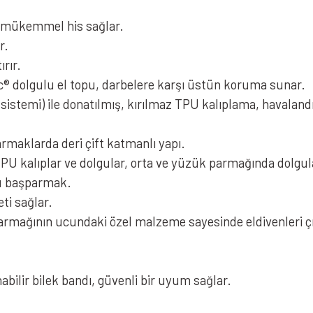
ve mükemmel his sağlar.
r.
ırır.
c® dolgulu el topu, darbelere karşı üstün koruma sunar.
 sistemi) ile donatılmış, kırılmaz TPU kalıplama, havala
armaklarda deri çift katmanlı yapı.
 kalıplar ve dolgular, orta ve yüzük parmağında dolgul
lu başparmak.
ti sağlar.
rmağının ucundaki özel malzeme sayesinde eldivenleri ç
nabilir bilek bandı, güvenli bir uyum sağlar.