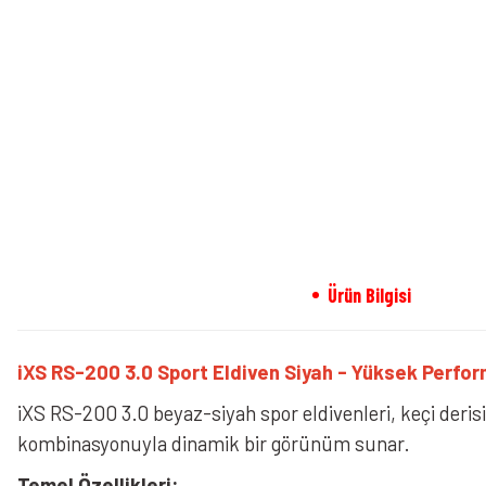
Ürün Bilgisi
iXS RS-200 3.0 Sport Eldiven Siyah - Yüksek Perfor
iXS RS-200 3.0 beyaz-siyah spor eldivenleri, keçi derisi
kombinasyonuyla dinamik bir görünüm sunar.
Temel Özellikleri: