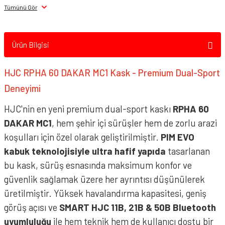
Tümünü Gör
Ürün Bilgisi
HJC RPHA 60 DAKAR MC1 Kask - Premium Dual-Sport
Deneyimi
HJC'nin en yeni premium dual-sport kaskı
RPHA 60
DAKAR MC1
, hem şehir içi sürüşler hem de zorlu arazi
koşulları için özel olarak geliştirilmiştir.
PIM EVO
kabuk teknolojisiyle ultra hafif yapıda
tasarlanan
bu kask, sürüş esnasında maksimum konfor ve
güvenlik sağlamak üzere her ayrıntısı düşünülerek
üretilmiştir. Yüksek havalandırma kapasitesi, geniş
görüş açısı ve
SMART HJC 11B, 21B & 50B Bluetooth
uyumluluğu
ile hem teknik hem de kullanıcı dostu bir