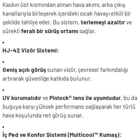
Kaskın üst kısmından alınan hava akımı, arka çıkış
kanallarıyla birleşerek içerideki sıcak havayı etkili bir
şekilde tahliye eder. Bu sistem,
terlemeyi azaltır
ve
sürekli
ferah bir sürüş ortamı
sağlar.
HJ-42 Vizör Sistemi:
Geniş açılı görüş
sunan vizör, çevresel farkındalığı
artırarak güvenliğe katkıda bulunur.
UV korumalıdır
ve
Pinlock® lens ile uyumludur
, bu da
buğuya karşı yüksek performans sağlayarak her türlü
hava koşulunda net görüş sunar.
İç Ped ve Konfor Sistemi (Multicool™ Kumaş):