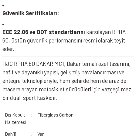
Güvenlik Sertifikaları:
ECE 22.06 ve DOT standartlarını
karşılayan RPHA
60, üstün güvenlik performansını resmi olarak teyit
eder.
HJC RPHA 60 DAKAR MC1, Dakar temalı özel tasarımı,
hafif ve dayanıklı yapısı, gelişmiş havalandırması ve
entegre teknolojileriyle, hem şehirde hem de arazide
macera arayan motosiklet sürücüleri için vazgeçilmez
bir dual-sport kaskıdır.
Dış Kabuk
:
Fiberglass Carbon
Malzemesi
Dahili
:
Var