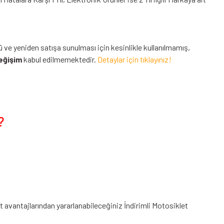
ü ve yeniden satışa sunulması için kesinlikle kullanılmamış,
eğişim
kabul edilmemektedir.
Detaylar için tıklayınız!
?
at avantajlarından yararlanabileceğiniz
İndirimli Motosiklet