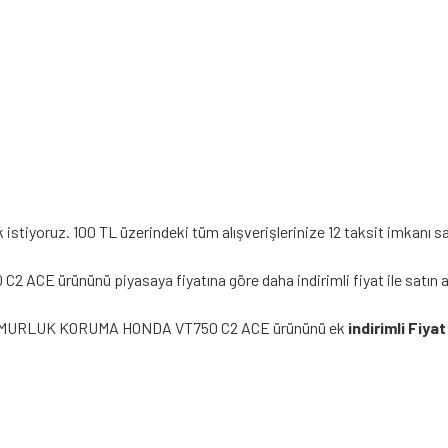
stiyoruz. 100 TL üzerindeki tüm alışverişlerinize 12 taksit imkanı sa
nünü piyasaya fiyatına göre daha indirimli fiyat ile satın alabili
 ÇAMURLUK KORUMA HONDA VT750 C2 ACE ürününü ek
indirimli Fiyat