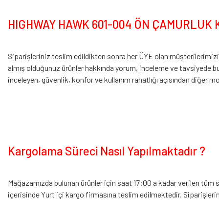
HIGHWAY HAWK 601-004 ÖN ÇAMURLUK KO
Siparişleriniz teslim edildikten sonra her ÜYE olan müşteri
almış olduğunuz ürünler hakkında yorum, inceleme ve tavsiyede b
inceleyen, güvenlik, konfor ve kullanım rahatlığı açısından diğer moto
Kargolama Süreci Nasıl Yapılmaktadır ?
Mağazamızda bulunan ürünler için saat 17:00 a kadar verilen tüm sip
içerisinde Yurt içi kargo firmasına teslim edilmektedir. Siparişler