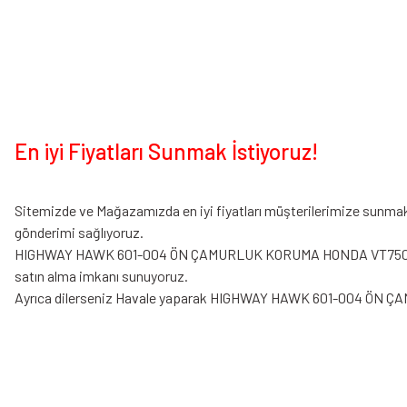
En iyi Fiyatları Sunmak İstiyoruz!
Sitemizde ve Mağazamızda en iyi fiyatları müşterilerimize sunmak i
gönderimi sağlıyoruz.
HIGHWAY HAWK 601-004 ÖN ÇAMURLUK KORUMA HONDA VT750 C2 ACE ürü
satın alma imkanı sunuyoruz.
Ayrıca dilerseniz Havale yaparak HIGHWAY HAWK 601-004 ÖN