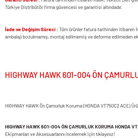
Türkiye Distribütör firma güvencesi ve garantisi altındadır.
İade ve Değişim Süreci
:
Tüm ürünler fatura tarihinden itibaren 1
ambalajı bozulmamış, montaj edilmemiş ve deforme edilmeden eksik
HIGHWAY HAWK 601-004 ÖN ÇAMURLUK
HIGHWAY HAWK Ön Çamurluk Koruma (HONDA VT750C2 ACE) Ürü
HIGHWAY HAWK 601-004 ÖN ÇAMURLUK KORUMA HONDA VT
Ekipmanları
ve Aksesuarlarını incelemek için tıklayınız!