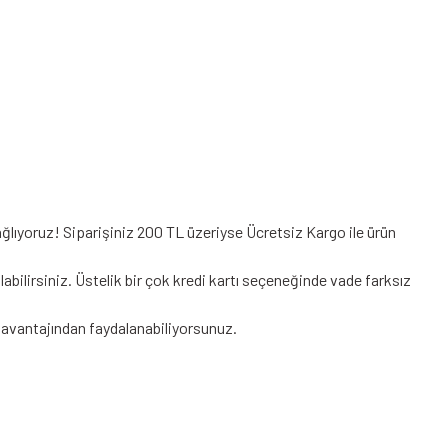
ğlıyoruz! Siparişiniz 200 TL üzeriyse Ücretsiz Kargo ile ürün
rsiniz. Üstelik bir çok kredi kartı seçeneğinde vade farksız
avantajından faydalanabiliyorsunuz.