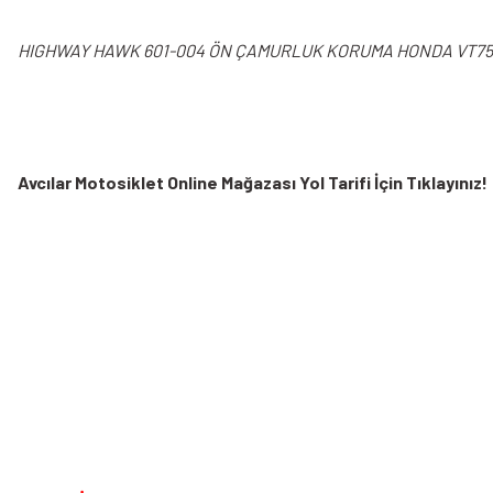
HIGHWAY HAWK 601-004 ÖN ÇAMURLUK KORUMA HONDA VT75
Avcılar Motosiklet Online Mağazası Yol Tarifi İçin Tıklayınız!