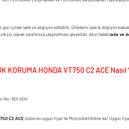
4 gün içinde iade ve değişim edilebilir. Ürünlerin iade & değişim kabul
siz olarak tarafımıza ulaştırılması gereklidir. Aksi halde
iade ve d
 KORUMA HONDA VT750 C2 ACE Nasıl 
n No: 601-004
750 C2 ACE
ürünü en uygun fiyat ile MotosikletOnline da! Uygun fiy