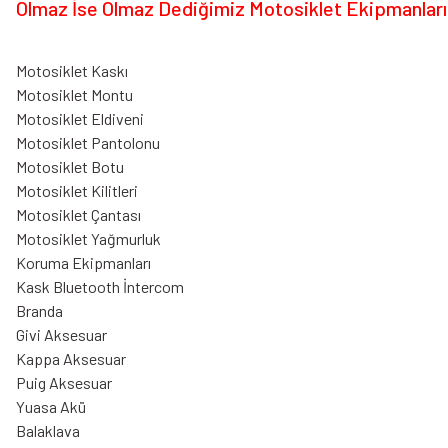
Olmaz İse Olmaz Dediğimiz Motosiklet Ekipmanları
Motosiklet Kaskı
Motosiklet Montu
Motosiklet Eldiveni
Motosiklet Pantolonu
Motosiklet Botu
Motosiklet Kilitleri
Motosiklet Çantası
Motosiklet Yağmurluk
Koruma Ekipmanları
Kask Bluetooth İntercom
Branda
Givi Aksesuar
Kappa Aksesuar
Puig Aksesuar
Yuasa Akü
Balaklava