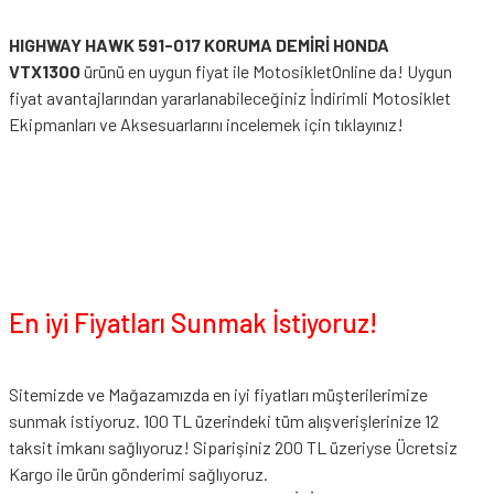
HIGHWAY HAWK 591-017 KORUMA DEMİRİ HONDA
VTX1300
ürünü en uygun fiyat ile MotosikletOnline da! Uygun
fiyat avantajlarından yararlanabileceğiniz
İndirimli Motosiklet
Ekipmanları
ve Aksesuarlarını incelemek için tıklayınız!
En iyi Fiyatları Sunmak İstiyoruz!
Sitemizde ve Mağazamızda en iyi fiyatları müşterilerimize
sunmak istiyoruz. 100 TL üzerindeki tüm alışverişlerinize 12
taksit imkanı sağlıyoruz! Siparişiniz 200 TL üzeriyse Ücretsiz
Kargo ile ürün gönderimi sağlıyoruz.