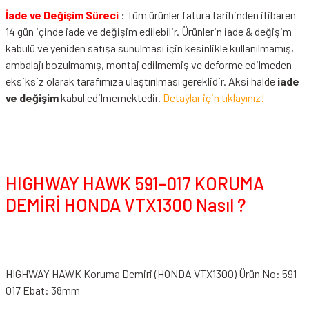
İade ve Değişim Süreci
:
Tüm ürünler fatura tarihinden itibaren
14 gün içinde iade ve değişim edilebilir. Ürünlerin iade & değişim
kabulü ve yeniden satışa sunulması için kesinlikle kullanılmamış,
ambalajı bozulmamış, montaj edilmemiş ve deforme edilmeden
eksiksiz olarak tarafımıza ulaştırılması gereklidir. Aksi halde
iade
ve değişim
kabul edilmemektedir.
Detaylar için tıklayınız!
HIGHWAY HAWK 591-017 KORUMA
DEMİRİ HONDA VTX1300 Nasıl ?
HIGHWAY HAWK Koruma Demiri (HONDA VTX1300) Ürün No: 591-
017 Ebat: 38mm