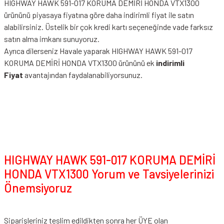
HIGHWAY HAWK 591-017 KORUMA DEMİRİ HONDA VTX1300
ürününü piyasaya fiyatına göre daha indirimli fiyat ile satın
alabilirsiniz. Üstelik bir çok kredi kartı seçeneğinde vade farksız
satın alma imkanı sunuyoruz.
Ayrıca dilerseniz Havale yaparak HIGHWAY HAWK 591-017
KORUMA DEMİRİ HONDA VTX1300 ürününü ek
indirimli
Fiyat
avantajından faydalanabiliyorsunuz.
HIGHWAY HAWK 591-017 KORUMA DEMİRİ
HONDA VTX1300 Yorum ve Tavsiyelerinizi
Önemsiyoruz
Siparişleriniz teslim edildikten sonra her ÜYE olan