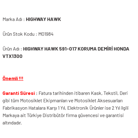
Marka Adı :
HIGHWAY HAWK
Ürün Stok Kodu : M01984
Ürün Adı :
HIGHWAY HAWK 591-017 KORUMA DEMİRİ HONDA
VTX1300
Önemli !!!
Garanti Süresi
:
Fatura tarihinden itibaren Kask, Tekstil, Deri
gibi tüm Motosiklet Ekipmanları ve Motosiklet Aksesuarları
Fabrikasyon Hatalara Karşı 1 Yıl, Elektronik Ürünler ise 2 Yıl ilgili
Markaya ait Türkiye Distribütör firma güvencesi ve garantisi
altındadır.