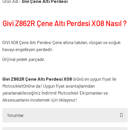
Ürün Adı :
Givi Çene Altı Perdesi
Givi Z862R Çene Altı Perdesi X08 Nasıl ?
GIVI X08 Çene Altı Perdesi Çene altına takılan, rüzgarı ve soğuk
havayı engelleyen perdedir.
Orijinal yedek parçadır.
Givi Z862R Çene Altı Perdesi X08
ürünü en uygun fiyat ile
MotosikletOnline da! Uygun fiyat avantajlarından
yararlanabileceğiniz
İndirimli Motosiklet Ekipmanları
ve
Aksesuarlarını incelemek için tıklayınız!
Yorumlar