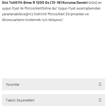
Givi Tnh5114 Bmw R 1200 Gs (13-16) Koruma Demiri
ürünü en
uygun fiyat ile MotosikletOnline da! Uygun fiyat avantajlarından
yararlanabileceğiniz
İndirimli Motosiklet Ekipmanları
ve
Aksesuarlarını incelemek için tıklayınız!
Yorumlar
Taksit Seçenekleri
Bu ürüne ilk yorumu siz yapın!