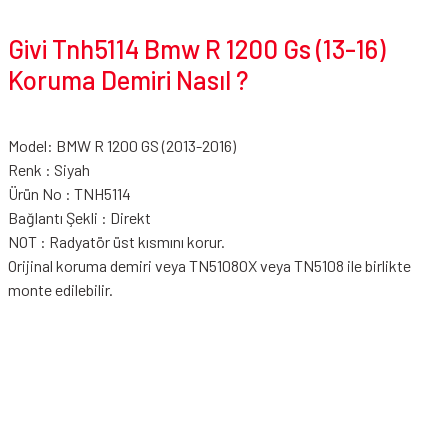
Givi Tnh5114 Bmw R 1200 Gs (13-16)
Koruma Demiri Nasıl ?
Model: BMW R 1200 GS (2013-2016)
Renk : Siyah
Ürün No : TNH5114
Bağlantı Şekli : Direkt
NOT : Radyatör üst kısmını korur.
Orijinal koruma demiri veya TN5108OX veya TN5108 ile birlikte
monte edilebilir.