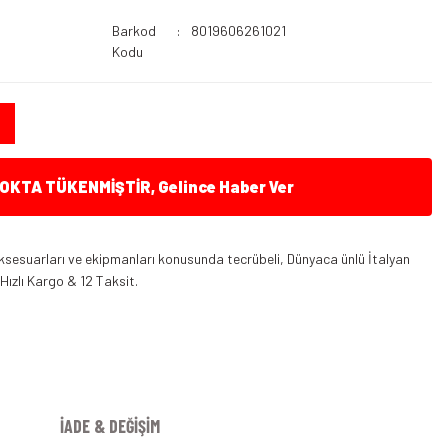
Barkod
8019606261021
Kodu
KTA TÜKENMİŞTİR, Gelince Haber Ver
ksesuarları ve ekipmanları konusunda tecrübeli, Dünyaca ünlü İtalyan
 Hızlı Kargo & 12 Taksit.
İADE & DEĞİŞİM