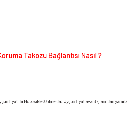
oruma Takozu Bağlantısı Nasıl ?
ygun fiyat ile MotosikletOnline da! Uygun fiyat avantajlarından yarar