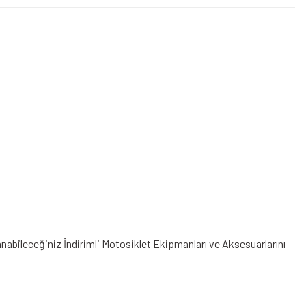
lanabileceğiniz
İndirimli Motosiklet Ekipmanları
ve Aksesuarlarını