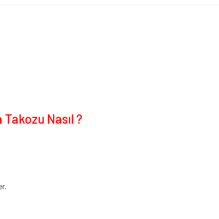
 Takozu Nasıl ?
er.