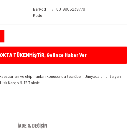
Barkod
8019606239778
Kodu
KTA TÜKENMİŞTİR, Gelince Haber Ver
ksesuarları ve ekipmanları konusunda tecrübeli, Dünyaca ünlü İtalyan
 Hızlı Kargo & 12 Taksit.
İADE & DEĞİŞİM