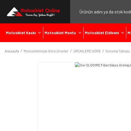
Motosiklet Kaskı
Motosiklet Montu
Motosiklet Eldiveni
M
Anasayfa
Motosikletinize Göre Ürünler
ÜRÜNLERE GÖRE
Koruma Takozu