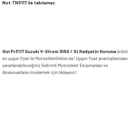
Not:TN3117 ile takılamaz.
Givi Pr3117 Suzuki V-Strom 1050 / Xt Radyatör Koruma
ürünü
en uygun fiyat ile MotosikletOnline da! Uygun fiyat avantajlarından
yararlanabileceğiniz
İndirimli Motosiklet Ekipmanları
ve
Aksesuarlarını incelemek için tıklayınız!