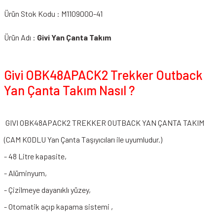
Ürün Stok Kodu : M1109000-41
Ürün Adı :
Givi Yan Çanta Takım
Givi DLM36APACK2 Trekker Dolomiti Yan Çanta Takım
Givi OBK48APACK2 Trekker Outback
Yan Çanta Takım Nasıl ?
GIVI OBK48APACK2 TREKKER OUTBACK YAN ÇANTA TAKIM
(CAM KODLU Yan Çanta Taşıyıcıları ile uyumludur.)
- 48 Litre kapasite,
- Alüminyum,
- Çizilmeye dayanıklı yüzey,
- Otomatik açıp kapama sistemi ,