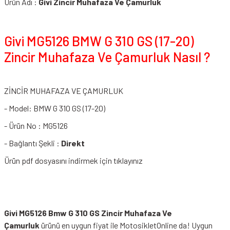
Ürün Adı :
Givi Zincir Muhafaza Ve Çamurluk
Givi MG5126 BMW G 310 GS (17-20)
Zincir Muhafaza Ve Çamurluk Nasıl ?
ZİNCİR MUHAFAZA VE ÇAMURLUK
- Model: BMW G 310 GS (17-20)
- Ürün No : MG5126
- Bağlantı Şekli :
Direkt
Ürün pdf dosyasını indirmek için tıklayınız
Givi MG5126 Bmw G 310 GS Zincir Muhafaza Ve
Çamurluk
ürünü en uygun fiyat ile MotosikletOnline da! Uygun