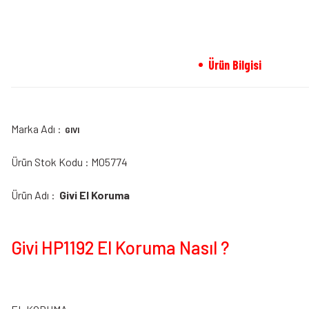
Ürün Bilgisi
Marka Adı :
GIVI
Ürün Stok Kodu : M05774
Ürün Adı :
Givi El Koruma
Givi HP1192 El Koruma Nasıl ?