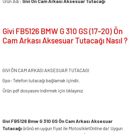
Ürün Adı :
Givi Ön Cam Arkası Aksesuar Tutacağı
Givi FB5126 BMW G 310 GS (17-20) Ön
Cam Arkası Aksesuar Tutacağı Nasıl ?
GIVI ÖN CAM ARKASI AKSESUAR TUTACAGI
Gps- Telefon tutacağı bağlamak içindir.
Ürün pdf dosyasını indirmek için tıklayınız
Givi FB5126 Bmw G 310 GS Ön Cam Arkası Aksesuar
Tutacağı
ürünü en uygun fiyat ile MotosikletOnline da! Uygun