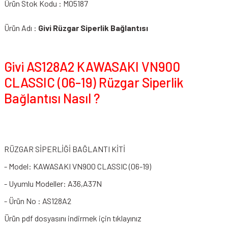
Ürün Stok Kodu : M05187
Ürün Adı :
Givi Rüzgar Siperlik Bağlantısı
Givi AS128A2 KAWASAKI VN900
CLASSIC (06-19) Rüzgar Siperlik
Bağlantısı Nasıl ?
RÜZGAR SİPERLİĞİ BAĞLANTI KİTİ
- Model: KAWASAKI VN900 CLASSIC (06-19)
- Uyumlu Modeller: A36,A37N
- Ürün No : AS128A2
Ürün pdf dosyasını indirmek için tıklayınız