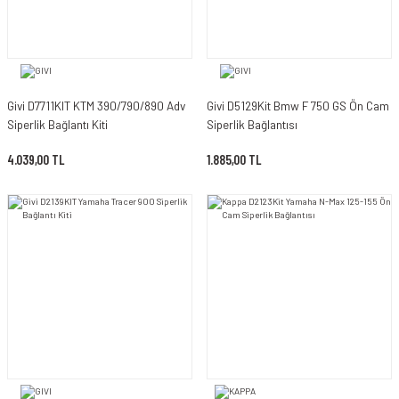
Givi D7711KIT KTM 390/790/890 Adv
Givi D5129Kit Bmw F 750 GS Ön Cam
Siperlik Bağlantı Kiti
Siperlik Bağlantısı
4.039,00 TL
1.885,00 TL