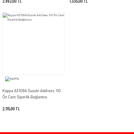
2.962,00 TL
1.335,00 TL
Kappa A3109A Suzuki Address 110
Ön Cam Siperlik Bağlantısı
2.115,00 TL