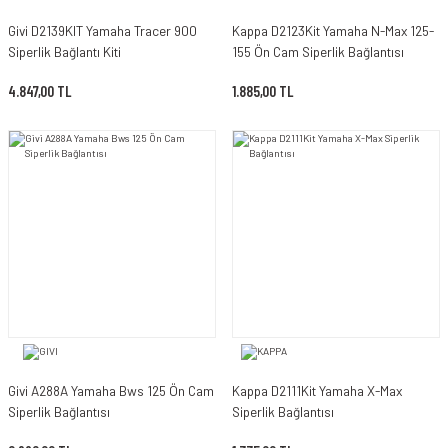
Givi D2139KIT Yamaha Tracer 900
Kappa D2123Kit Yamaha N-Max 125-
Siperlik Bağlantı Kiti
155 Ön Cam Siperlik Bağlantısı
4.847,00 TL
1.885,00 TL
Givi A288A Yamaha Bws 125 Ön Cam
Kappa D2111Kit Yamaha X-Max
Siperlik Bağlantısı
Siperlik Bağlantısı