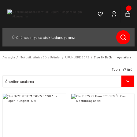
Anasayfa
Motosikletinize Göre Ürünler
ÜRÜNLERE GÖRE
Siperlik Bağlantı Aparatları
Toplam 7 ürün