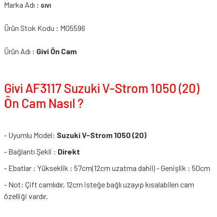
Marka Adı :
GIVI
Ürün Stok Kodu : M05596
Ürün Adı :
Givi Ön Cam
Givi AF3117 Suzuki V-Strom 1050 (20)
Ön Cam Nasıl ?
- Uyumlu Model:
Suzuki V-Strom 1050 (20)
- Bağlantı Şekli :
Direkt
- Ebatlar : Yükseklik : 57cm(12cm uzatma dahil) - Genişlik : 50cm
- Not: Çift camlıdır, 12cm isteğe bağlı uzayıp kısalabilen cam
özelliği vardır.