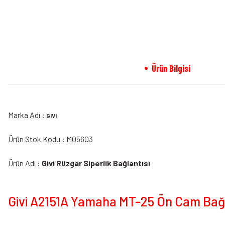
Ürün Bilgisi
Marka Adı :
GIVI
Ürün Stok Kodu : M05603
Ürün Adı :
Givi Rüzgar Siperlik Bağlantısı
Givi A2151A Yamaha MT-25 Ön Cam Bağla