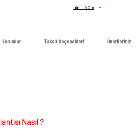
Tümünü Gör
Yorumlar
Taksit Seçenekleri
Önerileriniz
ntısı Nasıl ?