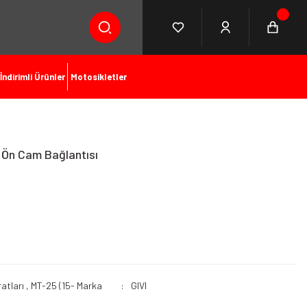
İndirimli Ürünler
Motosikletler
 Ön Cam Bağlantısı
atları
,
MT-25 (15-
Marka
GIVI