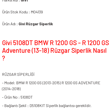
Ürün Stok Kodu : M04139
Ürün Adı :
Givi Rüzgar Siperlik
Givi 5108DT BMW R 1200 GS - R 1200 GS
Adventure (13-18) Rüzgar Siperlik Nasıl
?
RÜZGAR SİPERLİĞİ
- Model: BMW R 1200 GS (2013-2015) R 1200 GS ADVENTURE
(2014-2018)
- Ürün No : 5108DT
- Bağlantı Şekli : D5108KIT Siperlik bağlantısı gereklidir.