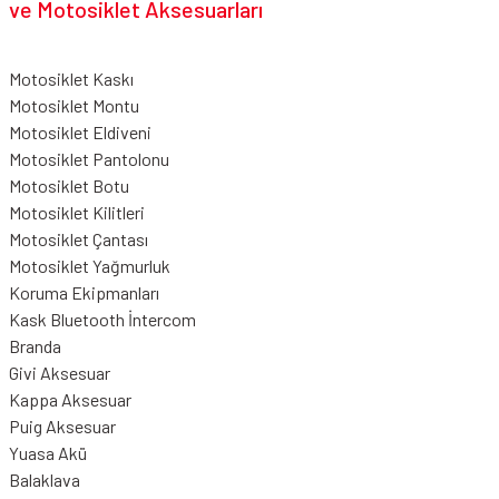
ve Motosiklet Aksesuarları
Motosiklet Kaskı
Motosiklet Montu
Motosiklet Eldiveni
Motosiklet Pantolonu
Motosiklet Botu
Motosiklet Kilitleri
Motosiklet Çantası
Motosiklet Yağmurluk
Koruma Ekipmanları
Kask Bluetooth İntercom
Branda
Givi Aksesuar
Kappa Aksesuar
Puig Aksesuar
Yuasa Akü
Balaklava