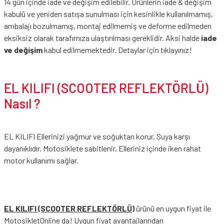
14 gün içinde iade ve değişim edilebilir. Ürünlerin iade & değişim
kabulü ve yeniden satışa sunulması için kesinlikle kullanılmamış,
ambalajı bozulmamış, montaj edilmemiş ve deforme edilmeden
eksiksiz olarak tarafımıza ulaştırılması gereklidir. Aksi halde
iade
ve değişim
kabul edilmemektedir.
Detaylar için tıklayınız!
EL KILIFI (SCOOTER REFLEKTÖRLÜ)
Nasıl ?
EL KILIFI Ellerinizi yağmur ve soğuktan korur, Suya karşı
dayanıklıdır, Motosiklete sabitlenir, Elleriniz içinde iken rahat
motor kullanımı sağlar.
EL KILIFI (SCOOTER REFLEKTÖRLÜ)
ürünü en uygun fiyat ile
MotosikletOnline da! Uygun fiyat avantajlarından