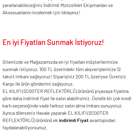
yararlanabileceğiniz
İndirimli Motosiklet Ekipmanları
ve
Aksesuarlarını incelemek için tıklayınız!
En iyi Fiyatları Sunmak İstiyoruz!
Sitemizde ve Mağazamızda en iyi fiyatları müşterilerimize
sunmak istiyoruz. 100 TL üzerindeki tüm alışverişlerinize 12
taksit imkanı sağlıyoruz! Siparişiniz 200 TL üzeriyse Ücretsiz
Kargo ile ürün gönderimi sağlıyoruz.
EL KILIFI (SCOOTER REFLEKTÖRLÜ) ürününü piyasaya fiyatına
göre daha indirimli fiyat ile satın alabilirsiniz. Üstelik bir çok kredi
kartı seçeneğinde vade farksız satın alma imkanı sunuyoruz.
Ayrıca dilerseniz Havale yaparak EL KILIFI (SCOOTER
REFLEKTÖRLÜ) ürününü ek
indirimli Fiyat
avantajından
faydalanabiliyorsunuz.