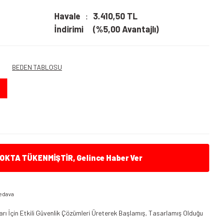
Havale
3.410,50 TL
İndirimi
(%5,00 Avantajlı)
BEDEN TABLOSU
KTA TÜKENMİŞTİR, Gelince Haber Ver
edava
ları İçin Etkili Güvenlik Çözümleri Üreterek Başlamış, Tasarlamış Olduğu