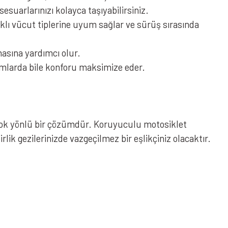
esuarlarınızı kolayca taşıyabilirsiniz.
klı vücut tiplerine uyum sağlar ve sürüş sırasında
masına yardımcı olur.
mlarda bile konforu maksimize eder.
 çok yönlü bir çözümdür. Koruyuculu motosiklet
rlik gezilerinizde vazgeçilmez bir eşlikçiniz olacaktır.