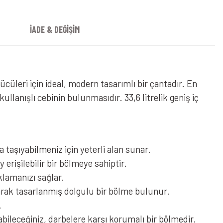
İADE & DEĞİŞİM
cüleri için ideal, modern tasarımlı bir çantadır. En
llanışlı cebinin bulunmasıdır. 33,6 litrelik geniş iç
 taşıyabilmeniz için yeterli alan sunar.
erişilebilir bir bölmeye sahiptir.
klamanızı sağlar.
olarak tasarlanmış dolgulu bir bölme bulunur.
.
yabileceğiniz, darbelere karşı korumalı bir bölmedir.