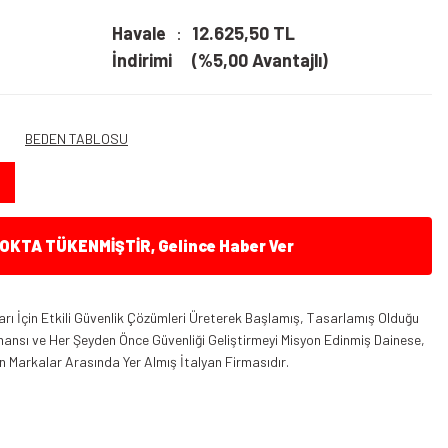
Havale
12.625,50 TL
İndirimi
(%5,00 Avantajlı)
BEDEN TABLOSU
KTA TÜKENMİŞTİR, Gelince Haber Ver
ları İçin Etkili Güvenlik Çözümleri Üreterek Başlamış, Tasarlamış Olduğu
ansı ve Her Şeyden Önce Güvenliği Geliştirmeyi Misyon Edinmiş Dainese,
 Markalar Arasında Yer Almış İtalyan Firmasıdır.