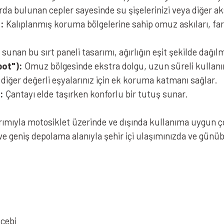
da bulunan cepler sayesinde su şişelerinizi veya diğer aks
:
Kalıplanmış koruma bölgelerine sahip omuz askıları, far
unan bu sırt paneli tasarımı, ağırlığın eşit şekilde dağıl
pot"):
Omuz bölgesinde ekstra dolgu, uzun süreli kullanı
 diğer değerli eşyalarınız için ek koruma katmanı sağlar.
:
Çantayı elde taşırken konforlu bir tutuş sunar.
arımıyla motosiklet üzerinde ve dışında kullanıma uygun
 ve geniş depolama alanıyla şehir içi ulaşımınızda ve günübi
 cebi