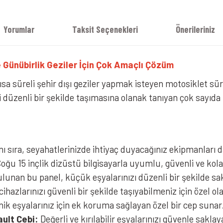
Yorumlar
Taksit Seçenekleri
Önerileriniz
e Günübirlik Geziler İçin Çok Amaçlı Çözüm
a süreli şehir dışı geziler yapmak isteyen motosiklet sürü
düzenli bir şekilde taşımasına olanak tanıyan çok sayıda ku
ı sıra, seyahatlerinizde ihtiyaç duyacağınız ekipmanları da
oğu 15 inçlik dizüstü bilgisayarla uyumlu, güvenli ve kolay 
unan bu panel, küçük eşyalarınızı düzenli bir şekilde sa
ihazlarınızı güvenli bir şekilde taşıyabilmeniz için özel 
ik eşyalarınız için ek koruma sağlayan özel bir cep sunar
ault Cebi:
Değerli ve kırılabilir eşyalarınızı güvenle sakla