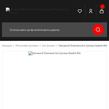
Anasayfa
Motosiklet Çantaları
Sırt Çantası
Dainese D-Elements Sırt Çantası Stealth Blk