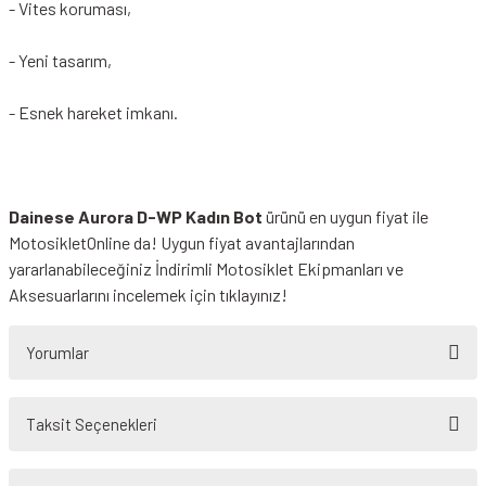
- Vites koruması,
- Yeni tasarım,
- Esnek hareket imkanı.
Dainese Aurora D-WP Kadın Bot
ürünü en uygun fiyat ile
MotosikletOnline da! Uygun fiyat avantajlarından
yararlanabileceğiniz
İndirimli Motosiklet Ekipmanları
ve
Aksesuarlarını incelemek için tıklayınız!
Yorumlar
Taksit Seçenekleri
Bu ürüne ilk yorumu siz yapın!