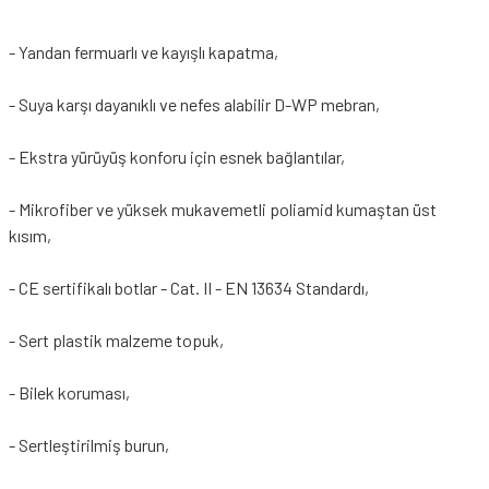
- Yandan fermuarlı ve kayışlı kapatma,
- Suya karşı dayanıklı ve nefes alabilir D-WP mebran,
- Ekstra yürüyüş konforu için esnek bağlantılar,
- Mikrofiber ve yüksek mukavemetli poliamid kumaştan üst
kısım,
- CE sertifikalı botlar - Cat. II - EN 13634 Standardı,
- Sert plastik malzeme topuk,
- Bilek koruması,
- Sertleştirilmiş burun,