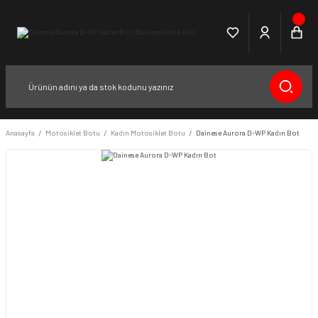
Anasayfa
Motosiklet Botu
Kadın Motosiklet Botu
Dainese Aurora D-WP Kadın Bot