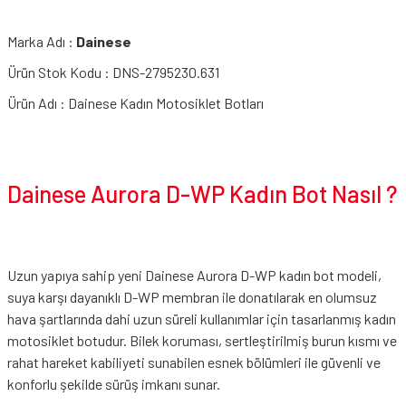
Marka Adı :
Dainese
Ürün Stok Kodu : DNS-2795230.631
Ürün Adı : Dainese Kadın Motosiklet Botları
Dainese Aurora D-WP Kadın Bot Nasıl ?
Uzun yapıya sahip yeni Dainese Aurora D-WP kadın bot modeli,
suya karşı dayanıklı D-WP membran ile donatılarak en olumsuz
hava şartlarında dahi uzun süreli kullanımlar için tasarlanmış kadın
motosiklet botudur. Bilek koruması, sertleştirilmiş burun kısmı ve
rahat hareket kabiliyeti sunabilen esnek bölümleri ile güvenli ve
konforlu şekilde sürüş imkanı sunar.