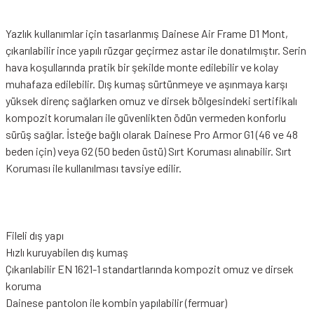
Yazlık kullanımlar için tasarlanmış Dainese Air Frame D1 Mont,
çıkarılabilir ince yapılı rüzgar geçirmez astar ile donatılmıştır. Serin
hava koşullarında pratik bir şekilde monte edilebilir ve kolay
muhafaza edilebilir. Dış kumaş sürtünmeye ve aşınmaya karşı
yüksek direnç sağlarken omuz ve dirsek bölgesindeki sertifikalı
kompozit korumaları ile güvenlikten ödün vermeden konforlu
sürüş sağlar. İsteğe bağlı olarak Dainese Pro Armor
G1
(46 ve 48
beden için) veya
G2
(50 beden üstü) Sırt Koruması alınabilir. Sırt
Koruması ile kullanılması tavsiye edilir.
Fileli dış yapı
Hızlı kuruyabilen dış kumaş
Çıkarılabilir EN 1621-1 standartlarında kompozit omuz ve dirsek
koruma
Dainese pantolon ile kombin yapılabilir (fermuar)