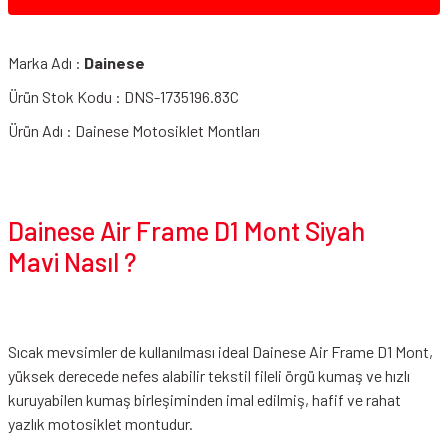
Marka Adı :
Dainese
Ürün Stok Kodu : DNS-1735196.83C
Ürün Adı : Dainese Motosiklet Montları
Dainese Air Frame D1 Mont Siyah
Mavi Nasıl ?
Sıcak mevsimler de kullanılması ideal Dainese Air Frame D1 Mont,
yüksek derecede nefes alabilir tekstil fileli örgü kumaş ve hızlı
kuruyabilen kumaş birleşiminden imal edilmiş, hafif ve rahat
yazlık motosiklet montudur.