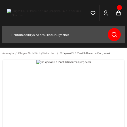
Anasayfa
Chigee Akıllı Sürüş Sistemleri
Chigee AIO-6 Plastik Koruma Çerçevesi