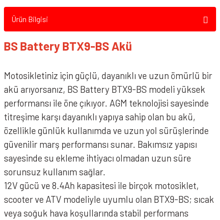
Ürün Bilgisi
BS Battery BTX9-BS Akü
Motosikletiniz için güçlü, dayanıklı ve uzun ömürlü bir
akü arıyorsanız, BS Battery BTX9-BS modeli yüksek
performansı ile öne çıkıyor. AGM teknolojisi sayesinde
titreşime karşı dayanıklı yapıya sahip olan bu akü,
özellikle günlük kullanımda ve uzun yol sürüşlerinde
güvenilir marş performansı sunar. Bakımsız yapısı
sayesinde su ekleme ihtiyacı olmadan uzun süre
sorunsuz kullanım sağlar.
12V gücü ve 8.4Ah kapasitesi ile birçok motosiklet,
scooter ve ATV modeliyle uyumlu olan BTX9-BS; sıcak
veya soğuk hava koşullarında stabil performans