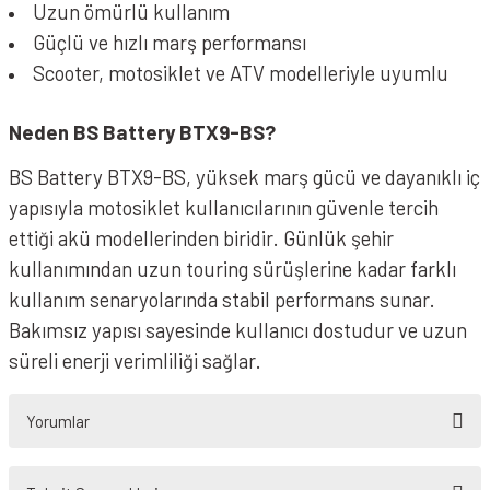
Uzun ömürlü kullanım
Güçlü ve hızlı marş performansı
Scooter, motosiklet ve ATV modelleriyle uyumlu
Neden BS Battery BTX9-BS?
BS Battery BTX9-BS, yüksek marş gücü ve dayanıklı iç
yapısıyla motosiklet kullanıcılarının güvenle tercih
ettiği akü modellerinden biridir. Günlük şehir
kullanımından uzun touring sürüşlerine kadar farklı
kullanım senaryolarında stabil performans sunar.
Bakımsız yapısı sayesinde kullanıcı dostudur ve uzun
süreli enerji verimliliği sağlar.
Yorumlar