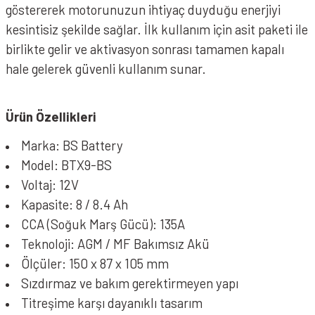
göstererek motorunuzun ihtiyaç duyduğu enerjiyi
kesintisiz şekilde sağlar. İlk kullanım için asit paketi ile
birlikte gelir ve aktivasyon sonrası tamamen kapalı
hale gelerek güvenli kullanım sunar.
Ürün Özellikleri
Marka: BS Battery
Model: BTX9-BS
Voltaj: 12V
Kapasite: 8 / 8.4 Ah
CCA (Soğuk Marş Gücü): 135A
Teknoloji: AGM / MF Bakımsız Akü
Ölçüler: 150 x 87 x 105 mm
Sızdırmaz ve bakım gerektirmeyen yapı
Titreşime karşı dayanıklı tasarım