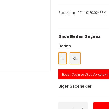
Stok Kodu
BELL.0150.02455X
Önce Beden Seçiniz
Beden
L
XL
Beden Seçin ve Stok Sorgulayın!
Diğer Seçenekler