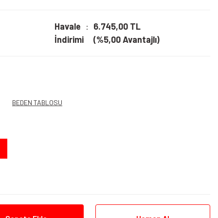
Havale
6.745,00 TL
İndirimi
(%5,00 Avantajlı)
BEDEN TABLOSU