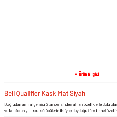
Ürün Bilgisi
Bell Qualifier Kask Mat Siyah
Doğrudan amiral gemisi Star serisinden alınan özelliklerle dolu ol
ve konforun yanı sıra sürücülerin ihtiyaç duyduğu tüm temel özellik