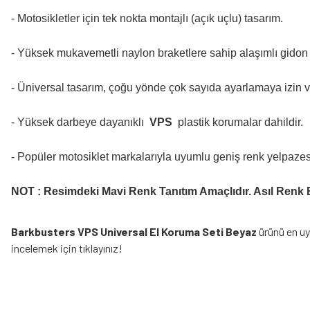
- Motosikletler için tek nokta montajlı (açık uçlu) tasarım.
- Yüksek mukavemetli naylon braketlere sahip alaşımlı gidon 
- Üniversal tasarım, çoğu yönde çok sayıda ayarlamaya izin ve
- Yüksek darbeye dayanıklı
VPS
plastik korumalar dahildir.
- Popüler motosiklet markalarıyla uyumlu geniş renk yelpazes
NOT : Resimdeki Mavi Renk Tanıtım Amaçlıdır. Asıl Renk 
Barkbusters VPS Universal El Koruma Seti Beyaz
ürünü en uy
incelemek için tıklayınız!