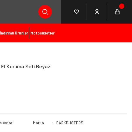
İndirimli Ürünler
Motosikletler
 El Koruma Seti Beyaz
suarları
Marka
BARKBUSTERS