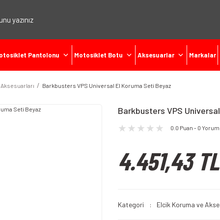
otosiklet Pantolonu
Motosiklet Botu
Aksesuarlar
Markalar
 Aksesuarları
Barkbusters VPS Universal El Koruma Seti Beyaz
Barkbusters VPS Universal
0.0 Puan - 0 Yorum
4.451,43 TL
Kategori
Elcik Koruma ve Akse