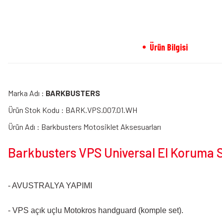
Ürün Bilgisi
Marka Adı :
BARKBUSTERS
Ürün Stok Kodu : BARK.VPS.007.01.WH
Ürün Adı : Barkbusters Motosiklet Aksesuarları
Barkbusters VPS Universal El Koruma Se
- AVUSTRALYA YAPIMI
- VPS açık uçlu Motokros handguard (komple set).