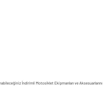
anabileceğiniz
İndirimli Motosiklet Ekipmanları
ve Aksesuarlarını