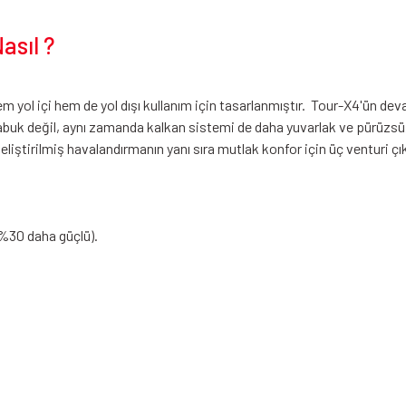
asıl ?
m yol içi hem de yol dışı kullanım için tasarlanmıştır. Tour-X4'ün de
buk değil, aynı zamanda kalkan sistemi de daha yuvarlak ve pürüzsüzd
iştirilmiş havalandırmanın yanı sıra mutlak konfor için üç venturi çık
 %30 daha güçlü).