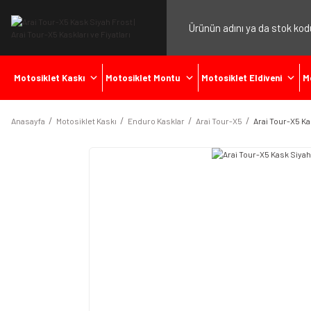
Motosiklet Kaskı
Motosiklet Montu
Motosiklet Eldiveni
M
Anasayfa
Motosiklet Kaskı
Enduro Kasklar
Arai Tour-X5
Arai Tour-X5 Ka