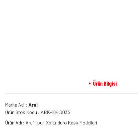
Ürün Bilgisi
Marka Adı :
Arai
Ürün Stok Kodu : ARK-184.0033
Ürün Adı : Arai Tour-X5 Enduro Kask Modelleri