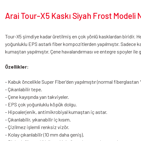
Arai Tour-X5 Kaskı Siyah Frost Modeli N
Tour-X5 şimdiye kadar üretilmiş en çok yönlü kasklardan biridir. He
yoğunluklu EPS astarlı fiber kompozitlerden yapılmıştır. Sadece ka
kumaştan yapılmıştır. Çene havalandırması ve entegre spoyler ile gel
Özellikler:
- Kabuk öncelikle Super Fiber'den yapılmıştır (normal fiberglastan
- Çıkarılabilir tepe.
- Çene kayışında yan takviyeler.
- EPS çok yoğunluklu köpük dolgu.
- Hipoalerjenik, antimikrobiyal kumaştan iç astar.
- Çıkarılabilir, yıkanabilir iç kısım.
- Çizilmez işlemli renksiz vizör.
- Kolay çıkarılabilir (10 mm daha geniş).