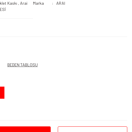
klet Kaskı
,
Arai
Marka
ARAI
ESİ
BEDEN TABLOSU