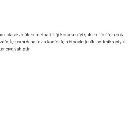
vamı olarak, mükemmel hafifliği korurken iyi şok emilimi için çok
ür. İç kısmı daha fazla konfor için hipoalerjenik, antimikrobiyal
arıcıya sahiptir.