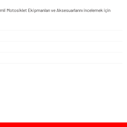
rimli Motosiklet Ekipmanları
ve Aksesuarlarını incelemek için