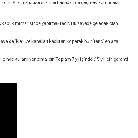
da zorlu Arai in-house standartlarından da geçmek zorundadır.
iç kabuk mimarisinde yapılmaktadır. Bu sayede gelecek olan
a delikleri ve kanalları kasktan koparak bu direnci en aza
çinde kullanılıyor olmalıdır. Toplam 7 yıl içindeki 5 yıl için garanti