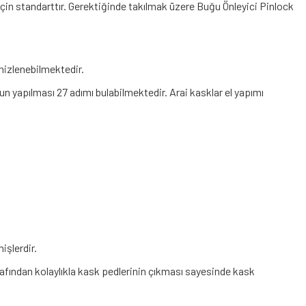
in standarttır. Gerektiğinde takılmak üzere Buğu Önleyici Pinlock
emizlenebilmektedir.
n yapılması 27 adımı bulabilmektedir. Arai kasklar el yapımı
işlerdir.
arafından kolaylıkla kask pedlerinin çıkması sayesinde kask