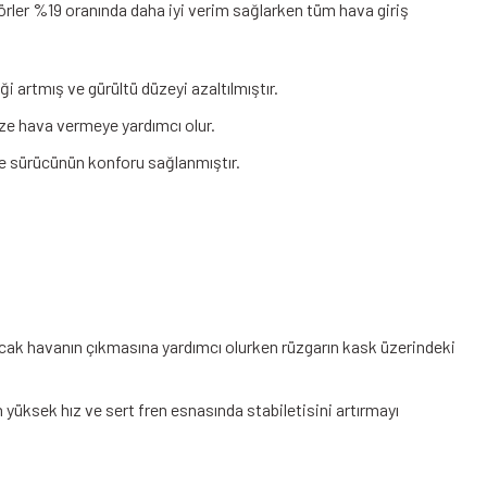
zörler %19 oranında daha iyi verim sağlarken tüm hava giriş
 artmış ve gürültü düzeyi azaltılmıştır.
ze hava vermeye yardımcı olur.
ve sürücünün konforu sağlanmıştır.
ıcak havanın çıkmasına yardımcı olurken rüzgarın kask üzerindeki
yüksek hız ve sert fren esnasında stabiletisini artırmayı