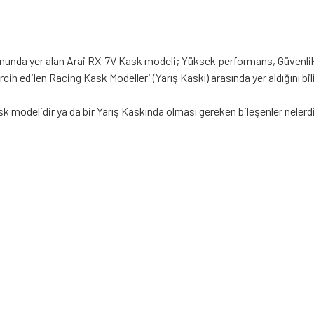
yonunda yer alan Arai RX-7V Kask modeli; Yüksek performans, Güvenli
ih edilen Racing Kask Modelleri (Yarış Kaskı) arasında yer aldığını bil
k modelidir ya da bir Yarış Kaskında olması gereken bileşenler nelerd