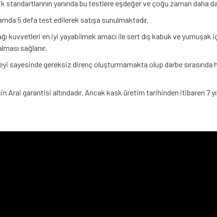
enlik standartlarının yanında bu testlere eşdeğer ve çoğu zaman daha 
amda 5 defa test edilerek satışa sunulmaktadır.
ı kuvvetleri en iyi yayabilmek amacı ile sert dış kabuk ve yumuşak 
alması sağlanır.
yi sayesinde gereksiz direnç oluşturmamakta olup darbe sırasında hav
n Arai garantisi altındadır. Ancak kask üretim tarihinden itibaren 7 yıl i