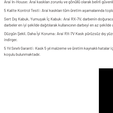
Arai In-House: Arai kaskları zorunlu ve gönüllü olarak belirli güv
5 Kalite Kontrol Testi: Arai kaskları tüm üretim aşamalarında topl
Sert Dış Kabuk, Yumuşak İç Kabuk: Arai RX-7V, darbenin doğuracağ
darbeler en iyi şekilde dağıtılarak kullanıcının darbeyi en az şekilde 
Düzgün Şekli, Daha İyi Koruma: Arai RX-7V Kask pürüzsüz dış yüze
indirger.
5 Yıl Sınırlı Garanti: Kask 5 yıl malzeme ve üretim kaynaklı hatalar içi
koşulu bulunmaktadır.