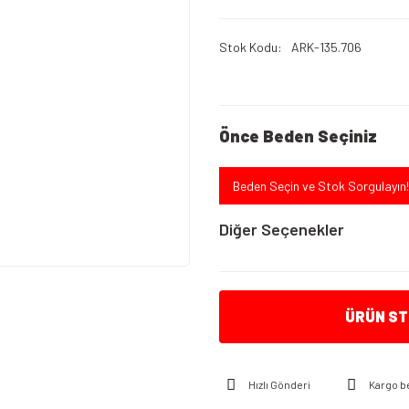
Stok Kodu
ARK-135.706
Önce Beden Seçiniz
Beden Seçin ve Stok Sorgulayın!
Diğer Seçenekler
ÜRÜN STO
Hızlı Gönderi
Kargo b