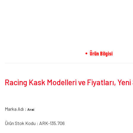
Ürün Bilgisi
Racing Kask Modelleri ve Fiyatları, Yen
Marka Adı :
Arai
Ürün Stok Kodu : ARK-135.706