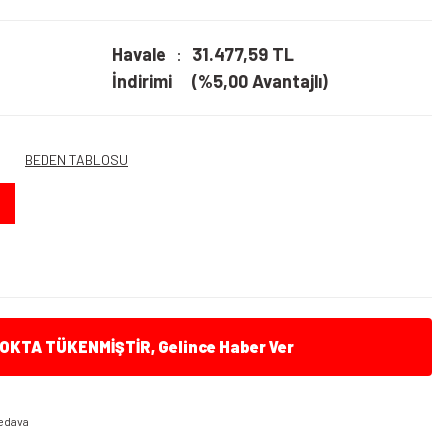
Havale
31.477,59 TL
İndirimi
(%5,00 Avantajlı)
BEDEN TABLOSU
KTA TÜKENMİŞTİR, Gelince Haber Ver
edava