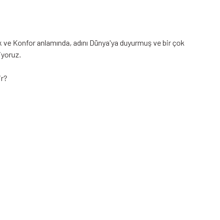
k ve Konfor anlamında, adını Dünya'ya duyurmuş ve bir çok
iyoruz.
ir?