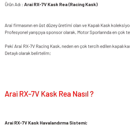
Ürün Adı :
Arai RX-7V Kask Rea (Racing Kask)
Arai firmasının en üst düzey üretimi olan ve Kapalı Kask koleksi
Profesyonel yarışçıya sponsor olarak, Motor Sporlarında en çok terc
Peki Arai RX-7V Racing Kask, neden en çok tercih edilen kapalı kas
Detaylı olarak belirtelim;
Arai RX-7V Kask Rea Nasıl ?
Arai RX-7V Kask Havalandırma Sistemi;