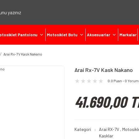
otosiklet Pantolonu
Motosiklet Botu
Aksesuarlar
Markalar
Arai Rx-7V Kask Nakano
Arai Rx-7V Kask Nakano
0.0 Puan - 0 Yorum
41.690,00 T
Kategori
Arai RX-7V
,
Motosikl
Kasklar