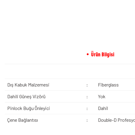
Ürün Bilgisi
Dış Kabuk Malzemesi
:
Fiberglass
Dahili Güneş Vizörü
:
Yok
Pinlock Buğu Önleyici
:
Dahil
Çene Bağlantısı
:
Double-D Profesyo