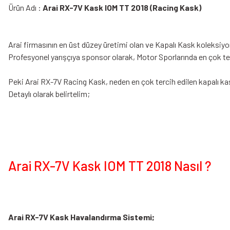
Ürün Adı :
Arai RX-7V Kask IOM TT 2018 (Racing Kask)
Arai firmasının en üst düzey üretimi olan ve Kapalı Kask koleksi
Profesyonel yarışçıya sponsor olarak, Motor Sporlarında en çok terc
Peki Arai RX-7V Racing Kask, neden en çok tercih edilen kapalı kas
Detaylı olarak belirtelim;
Arai RX-7V Kask IOM TT 2018 Nasıl ?
Arai RX-7V Kask Havalandırma Sistemi;