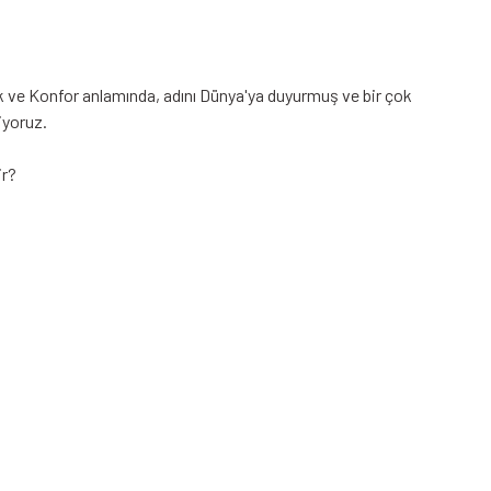
k ve Konfor anlamında, adını Dünya'ya duyurmuş ve bir çok
iyoruz.
ir?