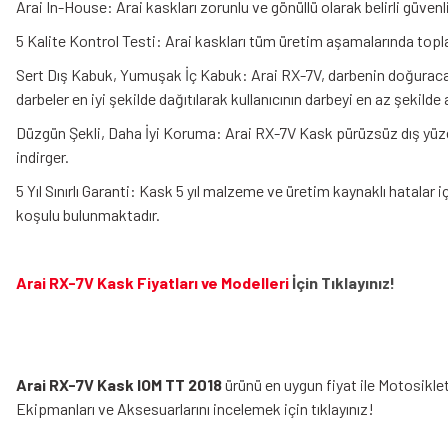
Arai In-House: Arai kaskları zorunlu ve gönüllü olarak belirli güv
5 Kalite Kontrol Testi: Arai kaskları tüm üretim aşamalarında topl
Sert Dış Kabuk, Yumuşak İç Kabuk: Arai RX-7V, darbenin doğuracağ
darbeler en iyi şekilde dağıtılarak kullanıcının darbeyi en az şekilde 
Düzgün Şekli, Daha İyi Koruma: Arai RX-7V Kask pürüzsüz dış yüze
indirger.
5 Yıl Sınırlı Garanti: Kask 5 yıl malzeme ve üretim kaynaklı hatalar içi
koşulu bulunmaktadır.
Arai RX-7V Kask Fiyatları ve Modelleri
İçin Tıklayınız!
Arai RX-7V Kask IOM TT 2018
ürünü en uygun fiyat ile Motosikle
Ekipmanları
ve Aksesuarlarını incelemek için tıklayınız!