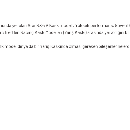
yonunda yer alan Arai RX-7V Kask modeli; Yüksek performans, Güvenli
ih edilen Racing Kask Modelleri (Yarış Kaskı) arasında yer aldığını bil
k modelidir ya da bir Yarış Kaskında olması gereken bileşenler nelerd