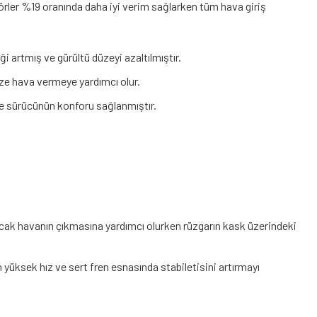
zörler %19 oranında daha iyi verim sağlarken tüm hava giriş
 artmış ve gürültü düzeyi azaltılmıştır.
ze hava vermeye yardımcı olur.
ve sürücünün konforu sağlanmıştır.
ıcak havanın çıkmasına yardımcı olurken rüzgarın kask üzerindeki
yüksek hız ve sert fren esnasında stabiletisini artırmayı