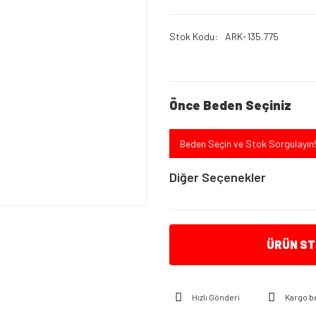
Stok Kodu
ARK-135.775
Önce Beden Seçiniz
Beden Seçin ve Stok Sorgulayın!
Diğer Seçenekler
ÜRÜN STO
Hızlı Gönderi
Kargo b