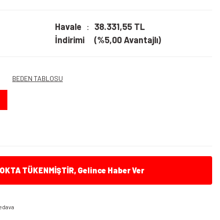
Havale
38.331,55 TL
İndirimi
(%5,00 Avantajlı)
BEDEN TABLOSU
KTA TÜKENMİŞTİR, Gelince Haber Ver
edava