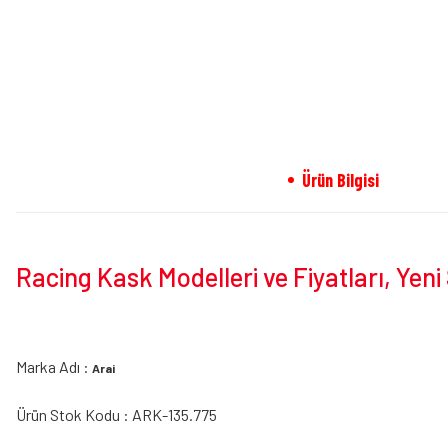
Ürün Bilgisi
Racing Kask Modelleri ve Fiyatları, Yen
Marka Adı :
Arai
Ürün Stok Kodu : ARK-135.775