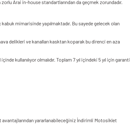
da zorlu Arai in-house standartlarından da geçmek zorundadır.
iç kabuk mimarisinde yapılmaktadır. Bu sayede gelecek olan
a delikleri ve kanalları kasktan koparak bu direnci en aza
çinde kullanılıyor olmalıdır. Toplam 7 yıl içindeki 5 yıl için garanti
t avantajlarından yararlanabileceğiniz
İndirimli Motosiklet