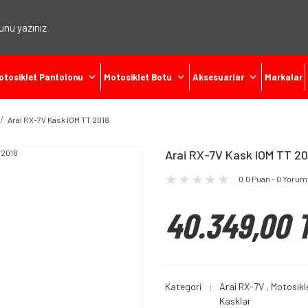
otosiklet Pantolonu
Motosiklet Botu
Aksesuarlar
Markalar
Arai RX-7V Kask IOM TT 2018
Arai RX-7V Kask IOM TT 20
0.0 Puan - 0 Yorum
40.349,00 
Kategori
Arai RX-7V
,
Motosikl
Kasklar