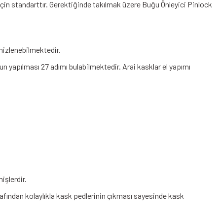
in standarttır. Gerektiğinde takılmak üzere Buğu Önleyici Pinlock
emizlenebilmektedir.
n yapılması 27 adımı bulabilmektedir. Arai kasklar el yapımı
işlerdir.
arafından kolaylıkla kask pedlerinin çıkması sayesinde kask