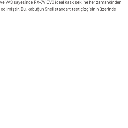
buk ve VAS sayesinde RX-7V EVO ideal kask şekline her zamankinden
e edilmiştir. Bu, kabuğun Snell standart test çizgisinin üzerinde