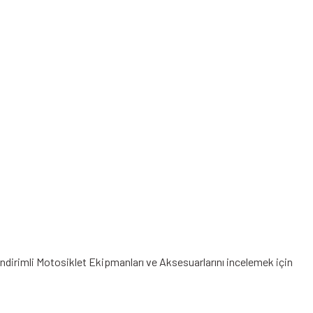
İndirimli Motosiklet Ekipmanları
ve Aksesuarlarını incelemek için