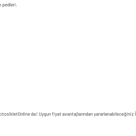
n pedleri.
otosikletOnline da! Uygun fiyat avantajlarından yararlanabileceğiniz