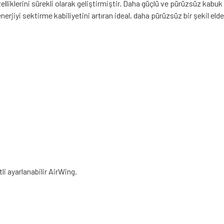
elliklerini sürekli olarak geliştirmiştir. Daha güçlü ve pürüzsüz ka
erjiyi sektirme kabiliyetini artıran ideal, daha pürüzsüz bir şekil eld
li ayarlanabilir AirWing.