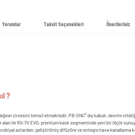
Yorumlar
Taksit Seçenekleri
Önerileriniz
ıl ?
lığının zirvesini temsil etmektedir. PB-SNC² dış kabuk, devrim nitel
ir alan ile RX-7V EVO, premium kask segmentinde yeni bir ölçüt sunu
obiyal astardan, geliştirilmiş difüzöre ve entegre hava kanallarına k