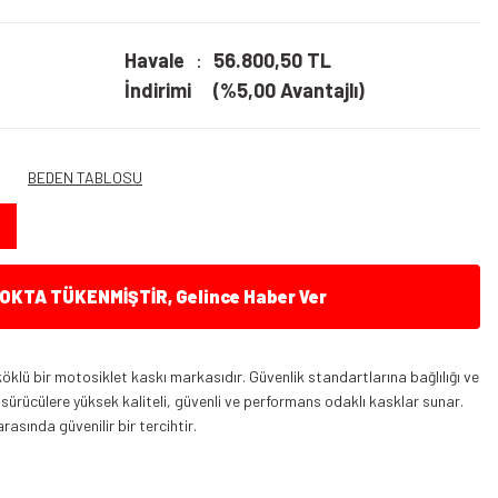
Havale
56.800,50 TL
İndirimi
(%5,00 Avantajlı)
BEDEN TABLOSU
KTA TÜKENMİŞTİR, Gelince Haber Ver
klü bir motosiklet kaskı markasıdır. Güvenlik standartlarına bağlılığı ve
i, sürücülere yüksek kaliteli, güvenli ve performans odaklı kasklar sunar.
rasında güvenilir bir tercihtir.