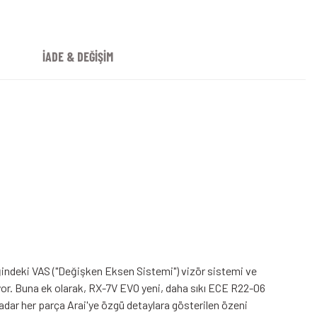
İADE & DEĞİŞİM
iğindeki VAS ("Değişken Eksen Sistemi") vizör sistemi ve
yor. Buna ek olarak, RX-7V EVO yeni, daha sıkı ECE R22-06
adar her parça Arai'ye özgü detaylara gösterilen özeni