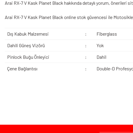
Arai RX-7 V Kask Planet Black hakkında detaylı yorum, önerileri sit
Arai RX-7 V Kask Planet Black online stok güvencesi ile Motosikle
Dış Kabuk Malzemesi
:
Fiberglass
Dahili Güneş Vizörü
:
Yok
Pinlock Buğu Önleyici
:
Dahil
Çene Bağlantısı
:
Double-D Profesyo
Bu ürünün fiyat bilgisi, resim, ürün açıklamalarında ve diğer konularda yeters
Görüş ve önerileriniz için teşekkür ederiz.
Ürün resmi kalitesiz, bozuk veya görüntülenemiyor.
Bazen işler planlandığı gibi gitmeyebilir…
Ürün açıklamasında eksik bilgiler bulunuyor.
Ürün bilgilerinde hatalar bulunuyor.
Ürün fiyatı diğer sitelerden daha pahalı.