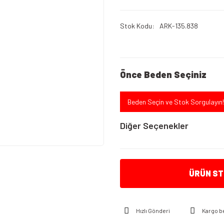
Stok Kodu
ARK-135.838
Önce Beden Seçiniz
Beden Seçin ve Stok Sorgulayın!
Diğer Seçenekler
ÜRÜN STO
Hızlı Gönderi
Kargo b