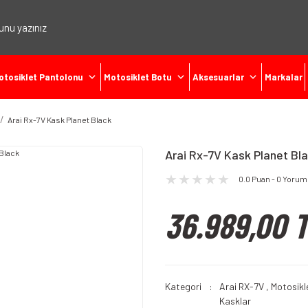
otosiklet Pantolonu
Motosiklet Botu
Aksesuarlar
Markalar
Arai Rx-7V Kask Planet Black
Arai Rx-7V Kask Planet Bl
0.0 Puan - 0 Yorum
36.989,00 
Kategori
Arai RX-7V
,
Motosikl
Kasklar