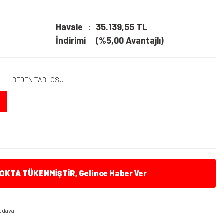
Havale
35.139,55 TL
İndirimi
(%5,00 Avantajlı)
BEDEN TABLOSU
KTA TÜKENMİŞTİR, Gelince Haber Ver
edava