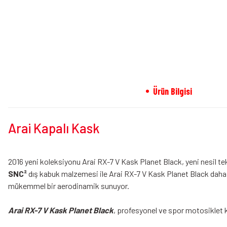
Ürün Bilgisi
Arai Kapalı Kask
2016 yeni koleksiyonu Arai RX-7 V Kask Planet Black, yeni nesil tekni
SNC²
dış kabuk malzemesi ile Arai RX-7 V Kask Planet Black daha gü
mükemmel bir aerodinamik sunuyor.
Arai RX-7 V Kask Planet Black
, profesyonel ve spor motosiklet ku