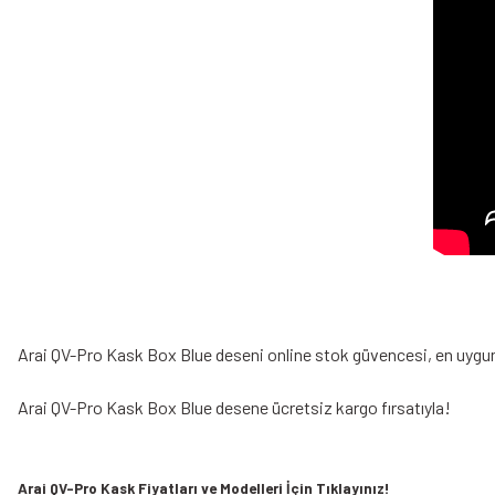
Arai QV-Pro Kask Box Blue deseni online stok güvencesi, en uygun fi
Arai QV-Pro Kask Box Blue desene ücretsiz kargo fırsatıyla!
Arai QV-Pro Kask Fiyatları ve Modelleri İçin Tıklayınız!