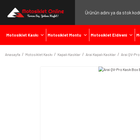
Motosiklet Kaskı
Motosiklet Montu
Motosiklet Eldiveni
M
Anasayfa
Motosiklet Kaskı
Kapalı Kasklar
Arai Kapalı Kasklar
Arai QV-Pro