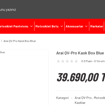
otosiklet Pantolonu
Motosiklet Botu
Aksesuarlar
Markalar
Arai QV-Pro Kask Box Blue
Arai QV-Pro Kask Box Blue
0.0 Puan - 0 Yorum
39.690,00 
Kategori
Arai QV-Pro
,
Motosik
Kasklar