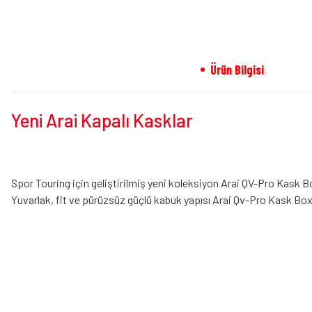
Ürün Bilgisi
Yeni Arai Kapalı Kasklar
Spor Touring için geliştirilmiş yeni koleksiyon Arai QV-Pro Kask 
Yuvarlak, fit ve pürüzsüz güçlü kabuk yapısı Arai Qv-Pro Kask B