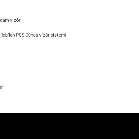
n cam vizör
lebilen PSS Güneş vizör sistemi
er