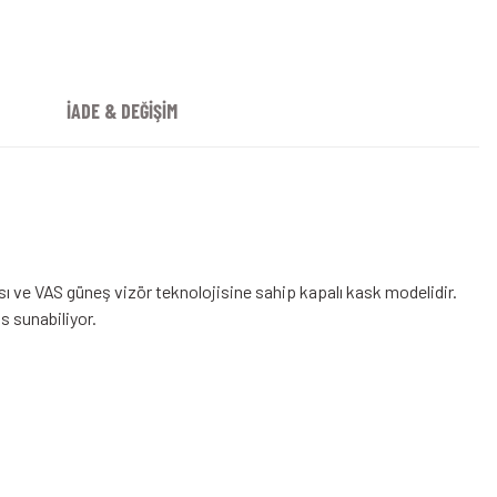
İADE & DEĞİŞİM
ı ve VAS güneş vizör teknolojisine sahip kapalı kask modelidir.
 sunabiliyor.