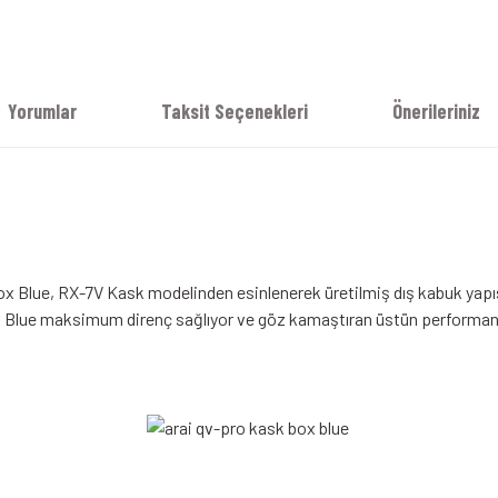
Yorumlar
Taksit Seçenekleri
Önerileriniz
Box Blue, RX-7V Kask modelinden esinlenerek üretilmiş dış kabuk yapıs
ox Blue maksimum direnç sağlıyor ve göz kamaştıran üstün performans