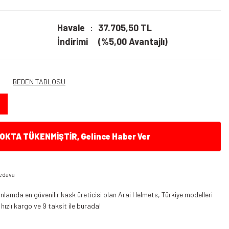
Havale
37.705,50 TL
İndirimi
(%5,00 Avantajlı)
BEDEN TABLOSU
KTA TÜKENMİŞTİR, Gelince Haber Ver
edava
nlamda en güvenilir kask üreticisi olan Arai Helmets, Türkiye modelleri
 hızlı kargo ve 9 taksit ile burada!