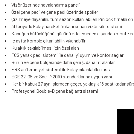
Vizör üzerinde havalandırma paneli
Özel çene pedi ve çene pedi üzerinde spoiler
Çizilmeye dayanıklı, tüm sezon kullanılabilen Pinlock tırnaklı ö
3D boyutlu kolay hareket imkanı sunan vizör kilit sistemi
Kabuğun bütünlüğünü, gücünü etkilemeden dışarıdan monte edi
İç astar komple çıkarılabilir, yıkanabilir
Kulaklık takılabilmesi için özel alan
FCS yanak pedi sistemi ile daha iyi uyum ve konfor sağlar
Burun ve çene bölgesinde daha geniş, daha fit alanlar
ERS acil emniyet sistemi ile kolay çıkarılabilen astar
ECE 22-05 ve Snell M2010 standartlarına uygun yapı
Her bir kabuk 27 ayrı işlemden geçer, yaklaşık 18 saat kadar sür
Profesyonel Double-D çene bağlantı sistemi