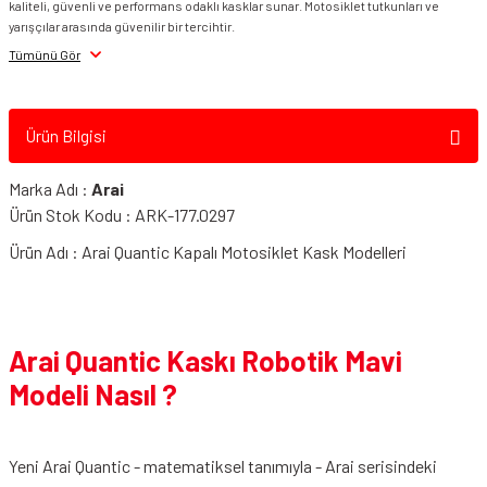
kaliteli, güvenli ve performans odaklı kasklar sunar. Motosiklet tutkunları ve
yarışçılar arasında güvenilir bir tercihtir.
Tümünü Gör
Ürün Bilgisi
Marka Adı :
Arai
Ürün Stok Kodu : ARK-177.0297
Ürün Adı : Arai Quantic Kapalı Motosiklet Kask Modelleri
Arai Quantic Kaskı Robotik Mavi
Modeli Nasıl ?
Yeni Arai Quantic - matematiksel tanımıyla - Arai serisindeki