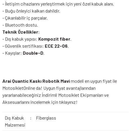
- İletişim cihazlarını yerleştirmek için yeni özel kabuk alanı.
- Buğu önleyici kalkan dahildir.
- Çıkarılabilir iç parçalar.
- Bluetooth dostu.
Teknik Özellikler:
- Dış kabuk yapısı:
Kompozit fiber
.
- Güvenlik sertifikası:
ECE 22-06
.
- Kayışlar:
Double-D
.
Arai Quantic Kaskı Robotik Mavi
modeli en uygun fiyat ile
MotosikletOnline da! Uygun fiyat avantajlarından
yararlanabileceğiniz
İndirimli Motosiklet Ekipmanları
ve
Aksesuarlarını incelemek için tıklayınız!
Dış Kabuk
:
Fiberglass
Malzemesi