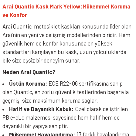
Arai Quantic Kask Mark Yellow:
Mükemmel Koruma
ve Konfor
Arai Quantic, motosiklet kaskları konusunda lider olan
Arai'nin en yeni ve gelişmiş modellerinden biridir. Hem
güvenlik hem de konfor konusunda en yüksek
standartları karşılayan bu kask, uzun yolculuklarda
bile size eşsiz bir deneyim sunar.
Neden Arai Quantic?
Üstün Koruma:
ECE R22-06 sertifikasına sahip
olan Quantic, en zorlu güvenlik testlerinden başarıyla
geçmiş, size maksimum koruma sağlar.
Hafif ve Dayanıklı Kabuk:
Özel olarak geliştirilen
PB e-cLc malzemesi sayesinde hem hafif hem de
dayanıklı bir yapıya sahiptir.
Mükemmel Havalandırma:
13 farklı havalandırma