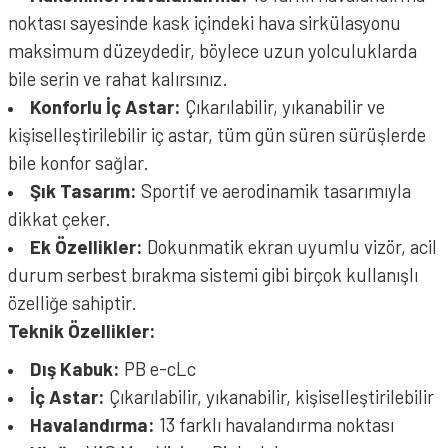
noktası sayesinde kask içindeki hava sirkülasyonu
maksimum düzeydedir, böylece uzun yolculuklarda
bile serin ve rahat kalırsınız.
Konforlu İç Astar:
Çıkarılabilir, yıkanabilir ve
kişiselleştirilebilir iç astar, tüm gün süren sürüşlerde
bile konfor sağlar.
Şık Tasarım:
Sportif ve aerodinamik tasarımıyla
dikkat çeker.
Ek Özellikler:
Dokunmatik ekran uyumlu vizör, acil
durum serbest bırakma sistemi gibi birçok kullanışlı
özelliğe sahiptir.
Teknik Özellikler:
Dış Kabuk:
PB e-cLc
İç Astar:
Çıkarılabilir, yıkanabilir, kişiselleştirilebilir
Havalandırma:
13 farklı havalandırma noktası