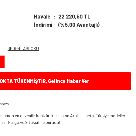
Havale
22.220,50 TL
İndirimi
(%5,00 Avantajlı)
BEDEN TABLOSU
KTA TÜKENMİŞTİR, Gelince Haber Ver
edava
nlamda en güvenilir kask üreticisi olan Arai Helmets, Türkiye modelleri
 hızlı kargo ve 9 taksit ile burada!