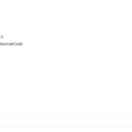
ir
llanmaktadır