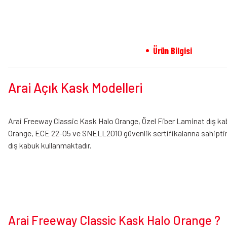
Ürün Bilgisi
Arai Açık Kask Modelleri
Arai Freeway Classic Kask Halo Orange, Özel Fiber Laminat dış 
Orange, ECE 22-05 ve SNELL2010 güvenlik sertifikalarına sahiptir.
dış kabuk kullanmaktadır.
Arai Freeway Classic Kask Halo Orange ?