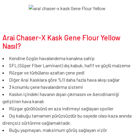
Arai Chaser-X Kask Gene Flour Yellow
Nasıl?
Kendine özgün havalandırma kanalına sahip
SFL (Süper Fiber Laminant) dış kabuk, hafif ve güçlü malzeme
Rüzgar ve türbülansı azaltan çene pedi
Diğer Arai Kasklara göre %11 daha fazla hava akışı sağlar
3 konumlu çene havalandırma sistemi
Kaskın içindeki havanın dışarı çıkmasını ve Aerodinamiği
geliştiren hava kanalı
Rüzgar gürültüsünü en aza indirmeyi sağlayan spoiler
Dış kabuğu tamamen pürüzsüzdür bu sayede olası kaza anında
dirençsiz sürtünme sağlamaktadır.
Buğu yapmayan, maksimum görüş sağlayan vizör