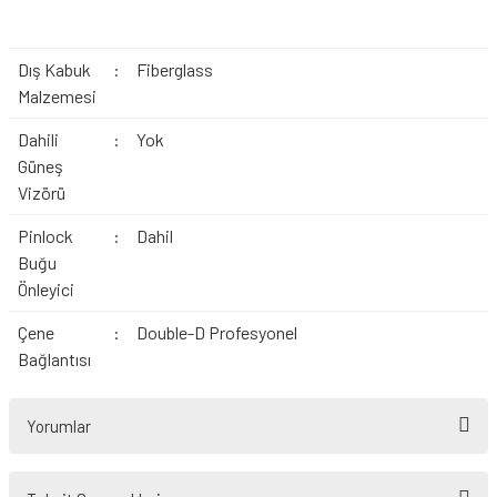
Dış Kabuk
:
Fiberglass
Malzemesi
Dahili
:
Yok
Güneş
Vizörü
Pinlock
:
Dahil
Buğu
Önleyici
Çene
:
Double-D Profesyonel
Bağlantısı
Yorumlar