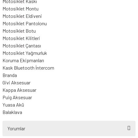
Motosiklet Kaskı
Motosiklet Montu
Motosiklet Eldiveni
Motosiklet Pantolonu
Motosiklet Botu
Motosiklet Kilitleri
Motosiklet Çantası
Motosiklet Yağmurluk
Koruma Ekipmanları
Kask Bluetooth İntercom
Branda
Givi Aksesuar
Kappa Aksesuar
Puig Aksesuar
Yuasa Akü
Balaklava
Yorumlar