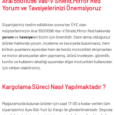
Arai 55011096 Vas-V Shield,Mirror Red
Yorum ve Tavsiyelerinizi Önemsiyoruz
Siparişleriniz teslim edildikten sonra her ÜYE olan
müşterilerimizin Arai 55011096 Vas-V Shield,Mirror Red hakkında
yorum
ve
tavsiye
leri bizim için önemlidir. Satın almış olduğunuz
ürünler hakkında yorum, inceleme ve tavsiyede bulunmanız, hem
biriken puanlarını açısından hem de henüz motosiklet ekipmanları
ve motor aksesuarları alım yapmamış, ürünü inceleyen, güvenlik,
konfor ve kullanım rahatlığı açısından diğer motosiklet kullanıcıları
için rehber olabilirsiniz.
Kargolama Süreci Nasıl Yapılmaktadır ?
Mağazamızda bulunan ürünler için saat 17:00 a kadar verilen tüm
siparişleriniz Aynı Gün Yurt İçi Kargo ile gönderilmektedir. Depoda