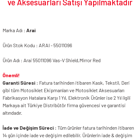
ve Aksesuarları Satışı Yapılmaktadır
Marka Adı :
Arai
Ürün Stok Kodu : ARAI - 55011096
Ürün Adı : Arai 55011096 Vas-V Shield,Mirror Red
Önemli!
Garanti Süresi :
Fatura tarihinden itibaren Kask, Tekstil, Deri
gibi tüm Motosiklet Ekipmanları ve Motosiklet Aksesuarları
Fabrikasyon Hatalara Karşı 1 Yıl, Elektronik Ürünler ise 2 Yıl ilgili
Markaya ait Türkiye Distribütör firma güvencesi ve garantisi
altındadır.
İade ve Değişim Süreci :
Tüm ürünler fatura tarihinden itibaren
14 gün içinde iade ve değişim edilebilir. Ürünlerin iade & değişim