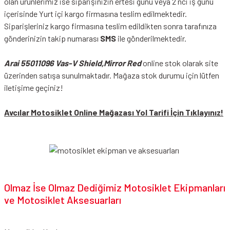
olan ürünlerimiz ise siparişinizin ertesi günü veya 2 nci iş günü
içerisinde Yurt içi kargo firmasına teslim edilmektedir.
Siparişleriniz kargo firmasına teslim edildikten sonra tarafınıza
gönderinizin takip numarası
SMS
ile gönderilmektedir.
Arai 55011096 Vas-V Shield,Mirror Red
online stok olarak site
üzerinden satışa sunulmaktadır. Mağaza stok durumu için lütfen
iletişime geçiniz!
Avcılar Motosiklet Online Mağazası Yol Tarifi İçin Tıklayınız!
Olmaz İse Olmaz Dediğimiz Motosiklet Ekipmanları
ve Motosiklet Aksesuarları