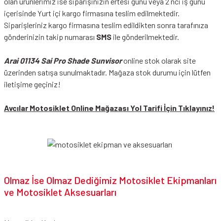
olan ürünlerimiz ise siparişinizin ertesi günü veya 2 nci iş günü
içerisinde Yurt içi kargo firmasına teslim edilmektedir.
Siparişleriniz kargo firmasına teslim edildikten sonra tarafınıza
gönderinizin takip numarası
SMS
ile gönderilmektedir.
Arai 01134 Sai Pro Shade Sunvisor
online stok olarak site
üzerinden satışa sunulmaktadır. Mağaza stok durumu için lütfen
iletişime geçiniz!
Avcılar Motosiklet Online Mağazası Yol Tarifi İçin Tıklayınız!
Olmaz İse Olmaz Dediğimiz Motosiklet Ekipmanları
ve Motosiklet Aksesuarları