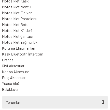
Motosiklet Kaskı
Motosiklet Montu
Motosiklet Eldiveni
Motosiklet Pantolonu
Motosiklet Botu
Motosiklet Kilitleri
Motosiklet Çantası
Motosiklet Yağmurluk
Koruma Ekipmanları
Kask Bluetooth İntercom
Branda
Givi Aksesuar
Kappa Aksesuar
Puig Aksesuar
Yuasa Akü
Balaklava
Yorumlar