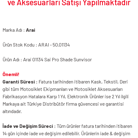
ve Aksesuarları Satışı Yapılmaktadır
Marka Adı :
Arai
Ürün Stok Kodu : ARAI - 50.01134
Ürün Adı : Arai 01134 Sai Pro Shade Sunvisor
Önemli!
Garanti Süresi :
Fatura tarihinden itibaren Kask, Tekstil, Deri
gibi tüm Motosiklet Ekipmanları ve Motosiklet Aksesuarları
Fabrikasyon Hatalara Karşı 1 Yıl, Elektronik Ürünler ise 2 Yıl ilgili
Markaya ait Türkiye Distribütör firma güvencesi ve garantisi
altındadır.
İade ve Değişim Süreci :
Tüm ürünler fatura tarihinden itibaren
14 gün içinde iade ve değişim edilebilir. Ürünlerin iade & değişim