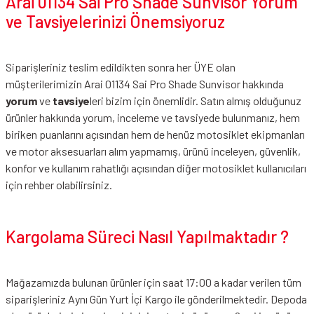
Arai 01134 Sai Pro Shade Sunvisor Yorum
ve Tavsiyelerinizi Önemsiyoruz
Siparişleriniz teslim edildikten sonra her ÜYE olan
müşterilerimizin Arai 01134 Sai Pro Shade Sunvisor hakkında
yorum
ve
tavsiye
leri bizim için önemlidir. Satın almış olduğunuz
ürünler hakkında yorum, inceleme ve tavsiyede bulunmanız, hem
biriken puanlarını açısından hem de henüz motosiklet ekipmanları
ve motor aksesuarları alım yapmamış, ürünü inceleyen, güvenlik,
konfor ve kullanım rahatlığı açısından diğer motosiklet kullanıcıları
için rehber olabilirsiniz.
Kargolama Süreci Nasıl Yapılmaktadır ?
Mağazamızda bulunan ürünler için saat 17:00 a kadar verilen tüm
siparişleriniz Aynı Gün Yurt İçi Kargo ile gönderilmektedir. Depoda