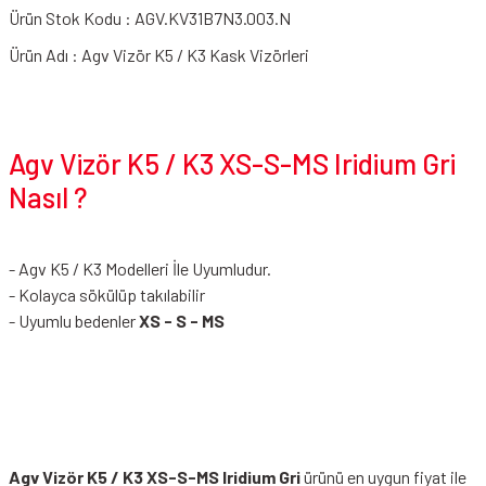
Ürün Stok Kodu : AGV.KV31B7N3.003.N
Ürün Adı : Agv Vizör K5 / K3 Kask Vizörleri
Agv Vizör K5 / K3 XS-S-MS Iridium Gri
Nasıl ?
- Agv K5 / K3 Modelleri İle Uyumludur.
- Kolayca sökülüp takılabilir
- Uyumlu bedenler
XS - S - MS
Agv Vizör K5 / K3 XS-S-MS Iridium Gri
ürünü en uygun fiyat ile