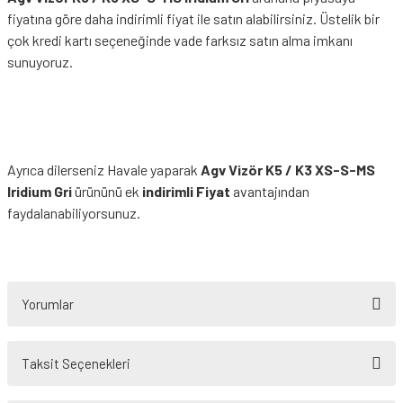
fiyatına göre daha indirimli fiyat ile satın alabilirsiniz. Üstelik bir
çok kredi kartı seçeneğinde vade farksız satın alma imkanı
sunuyoruz.
Ayrıca dilerseniz Havale yaparak
Agv Vizör K5 / K3 XS-S-MS
Iridium Gri
ürününü ek
indirimli Fiyat
avantajından
faydalanabiliyorsunuz.
Yorumlar
Taksit Seçenekleri
Bu ürüne ilk yorumu siz yapın!