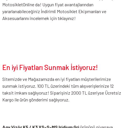
MotosikletOnline da! Uygun fiyat avantajlarından
yararlanabileceğiniz
İndirimli Motosiklet Ekipmanları
ve
Aksesuarlarını incelemek için tıklayınız!
En iyi Fiyatları Sunmak İstiyoruz!
Sitemizde ve Mağazamızda en iyi fiyatları müşterilerimize
sunmak istiyoruz. 100 TL üzerindeki tüm alışverişlerinize 12
taksit imkanı sağlıyoruz! Siparişiniz 2000 TL üzeriyse Ücretsiz
Kargo ile ürün gönderimi sağlıyoruz.
Agv Vizör K5 / K3 XS-S-MS Iridium Gri
ürününü piyasaya