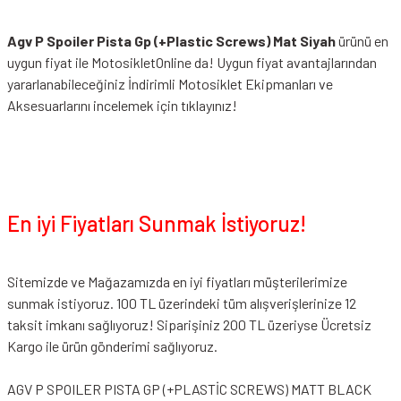
Agv P Spoiler Pista Gp (+Plastic Screws) Mat Siyah
ürünü en
uygun fiyat ile MotosikletOnline da! Uygun fiyat avantajlarından
yararlanabileceğiniz
İndirimli Motosiklet Ekipmanları
ve
Aksesuarlarını incelemek için tıklayınız!
En iyi Fiyatları Sunmak İstiyoruz!
Sitemizde ve Mağazamızda en iyi fiyatları müşterilerimize
sunmak istiyoruz. 100 TL üzerindeki tüm alışverişlerinize 12
taksit imkanı sağlıyoruz! Siparişiniz 200 TL üzeriyse Ücretsiz
Kargo ile ürün gönderimi sağlıyoruz.
AGV P SPOILER PISTA GP (+PLASTİC SCREWS) MATT BLACK