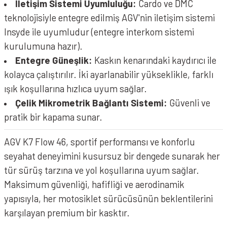
İletişim Sistemi Uyumluluğu:
Cardo ve DMC
teknolojisiyle entegre edilmiş AGV'nin iletişim sistemi
Insyde ile uyumludur (entegre interkom sistemi
kurulumuna hazır).
Entegre Güneşlik:
Kaskın kenarındaki kaydırıcı ile
kolayca çalıştırılır. İki ayarlanabilir yükseklikle, farklı
ışık koşullarına hızlıca uyum sağlar.
Çelik Mikrometrik Bağlantı Sistemi:
Güvenli ve
pratik bir kapama sunar.
AGV K7 Flow 46, sportif performansı ve konforlu
seyahat deneyimini kusursuz bir dengede sunarak her
tür sürüş tarzına ve yol koşullarına uyum sağlar.
Maksimum güvenliği, hafifliği ve aerodinamik
yapısıyla, her motosiklet sürücüsünün beklentilerini
karşılayan premium bir kasktır.