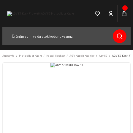
Anasayfa
Motosiklet Kaskı
Kapalı Kasklar
AGV Kapalı Kasklar
Agv K7
AGV K7 Kask Fl