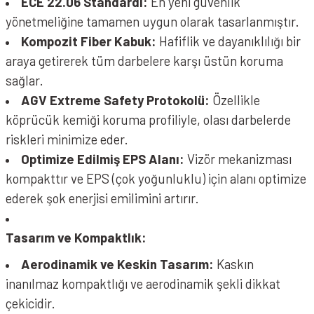
ECE 22.06 Standardı:
En yeni güvenlik
yönetmeliğine tamamen uygun olarak tasarlanmıştır.
Kompozit Fiber Kabuk:
Hafiflik ve dayanıklılığı bir
araya getirerek tüm darbelere karşı üstün koruma
sağlar.
AGV Extreme Safety Protokolü:
Özellikle
köprücük kemiği koruma profiliyle, olası darbelerde
riskleri minimize eder.
Optimize Edilmiş EPS Alanı:
Vizör mekanizması
kompakttır ve EPS (çok yoğunluklu) için alanı optimize
ederek şok enerjisi emilimini artırır.
Tasarım ve Kompaktlık:
Aerodinamik ve Keskin Tasarım:
Kaskın
inanılmaz kompaktlığı ve aerodinamik şekli dikkat
çekicidir.