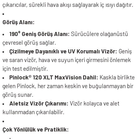
çıkarıcılar, sürekli hava akışı sağlayarak iç ısıyı dağıtır.
Görüş Alanı:
190° Geniş Görüş Alanı:
Sürücülere olağanüstü
çevresel görüş sağlar.
Çizilmeye Dayanıklı ve UV Korumalı Vizör:
Geniş
ve saran vizör, hava ve suyun içeri girmesini önlemek
için test edilmiştir.
Pinlock® 120 XLT MaxVision Dahil:
Kaskla birlikte
gelen Pinlock, her zaman keskin ve buğulanmayan bir
görüş sunar.
Aletsiz Vizör Çıkarımı:
Vizör kolayca ve alet
kullanmadan çıkarılabilir.
Çok Yönlülük ve Pratiklik: