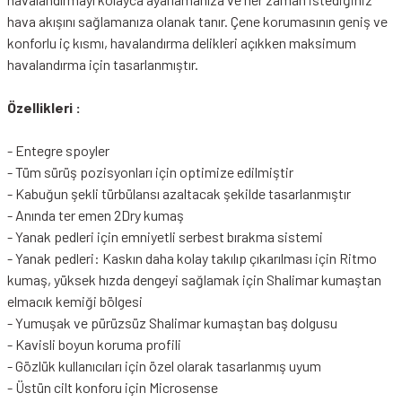
hava akışını sağlamanıza olanak tanır. Çene korumasının geniş ve
konforlu iç kısmı, havalandırma delikleri açıkken maksimum
havalandırma için tasarlanmıştır.
Özellikleri :
- Entegre spoyler
- Tüm sürüş pozisyonları için optimize edilmiştir
- Kabuğun şekli türbülansı azaltacak şekilde tasarlanmıştır
- Anında ter emen 2Dry kumaş
- Yanak pedleri için emniyetli serbest bırakma sistemi
- Yanak pedleri: Kaskın daha kolay takılıp çıkarılması için Ritmo
kumaş, yüksek hızda dengeyi sağlamak için Shalimar kumaştan
elmacık kemiği bölgesi
- Yumuşak ve pürüzsüz Shalimar kumaştan baş dolgusu
- Kavisli boyun koruma profili
- Gözlük kullanıcıları için özel olarak tasarlanmış uyum
- Üstün cilt konforu için Microsense