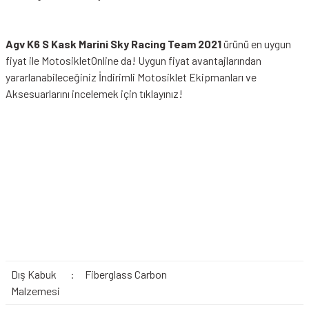
Agv K6 S Kask Marini Sky Racing Team 2021
ürünü en uygun
fiyat ile MotosikletOnline da! Uygun fiyat avantajlarından
yararlanabileceğiniz
İndirimli Motosiklet Ekipmanları
ve
Aksesuarlarını incelemek için tıklayınız!
Dış Kabuk
:
Fiberglass Carbon
Malzemesi