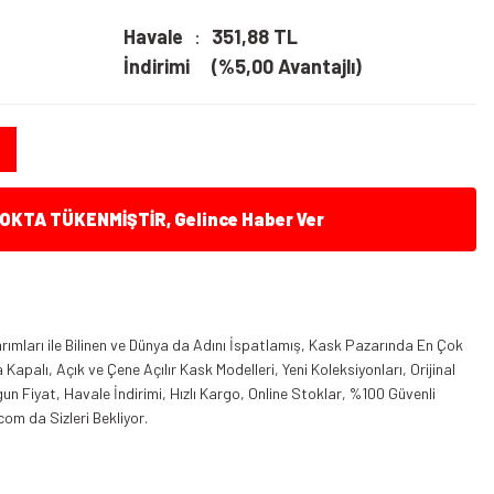
Havale
351,88 TL
İndirimi
(%5,00 Avantajlı)
KTA TÜKENMİŞTİR, Gelince Haber Ver
ımları ile Bilinen ve Dünya da Adını İspatlamış, Kask Pazarında En Çok
apalı, Açık ve Çene Açılır Kask Modelleri, Yeni Koleksiyonları, Orijinal
n Fiyat, Havale İndirimi, Hızlı Kargo, Online Stoklar, %100 Güvenli
com da Sizleri Bekliyor.