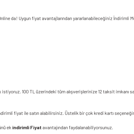
Online da! Uygun fiyat avantajlarından yararlanabileceğiniz
İndirimli 
stiyoruz. 100 TL üzerindeki tüm alışverişlerinize 12 taksit imkanı sa
mli fiyat ile satın alabilirsiniz. Üstelik bir çok kredi kartı seçene
ünü ek
indirimli Fiyat
avantajından faydalanabiliyorsunuz.