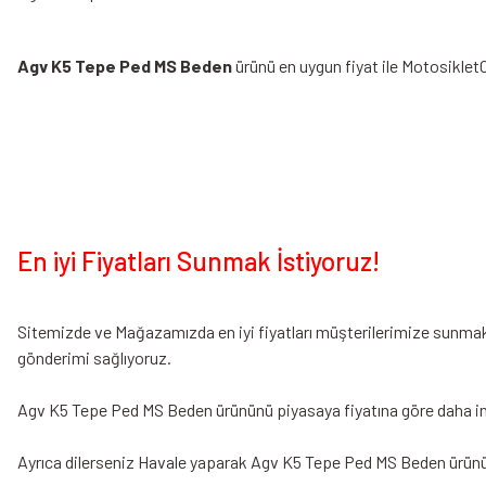
Agv K5 Tepe Ped MS Beden
ürünü en uygun fiyat ile Motosiklet
En iyi Fiyatları Sunmak İstiyoruz!
Sitemizde ve Mağazamızda en iyi fiyatları müşterilerimize sunmak i
gönderimi sağlıyoruz.
Agv K5 Tepe Ped MS Beden ürününü piyasaya fiyatına göre daha indiri
Ayrıca dilerseniz Havale yaparak Agv K5 Tepe Ped MS Beden ürün