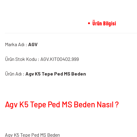
Ürün Bilgisi
Marka Adı :
AGV
Ürün Stok Kodu : AGV.KIT00402.999
Ürün Adı :
Agv K5 Tepe Ped MS Beden
Agv K5 Tepe Ped MS Beden Nasıl ?
Agv K5 Tepe Ped MS Beden