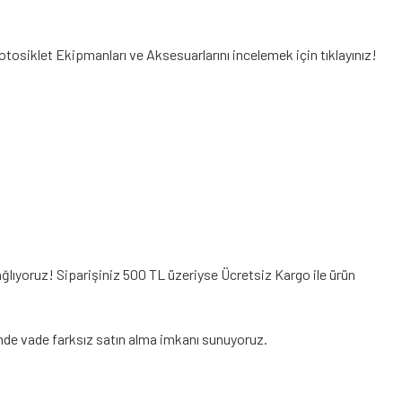
Motosiklet Ekipmanları
ve Aksesuarlarını incelemek için tıklayınız!
ğlıyoruz! Siparişiniz 500 TL üzeriyse Ücretsiz Kargo ile ürün
ğinde vade farksız satın alma imkanı sunuyoruz.